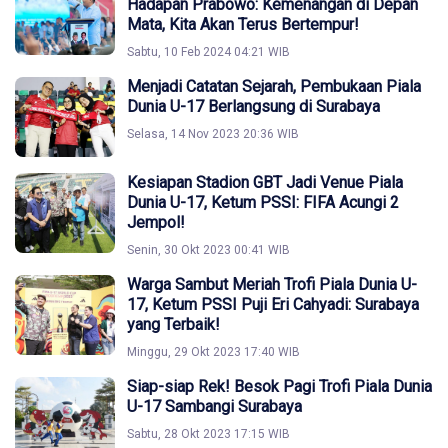
Hadapan Prabowo: Kemenangan di Depan
Mata, Kita Akan Terus Bertempur!
Sabtu, 10 Feb 2024 04:21 WIB
Menjadi Catatan Sejarah, Pembukaan Piala
Dunia U-17 Berlangsung di Surabaya
Selasa, 14 Nov 2023 20:36 WIB
Kesiapan Stadion GBT Jadi Venue Piala
Dunia U-17, Ketum PSSI: FIFA Acungi 2
Jempol!
Senin, 30 Okt 2023 00:41 WIB
Warga Sambut Meriah Trofi Piala Dunia U-
17, Ketum PSSI Puji Eri Cahyadi: Surabaya
yang Terbaik!
Minggu, 29 Okt 2023 17:40 WIB
Siap-siap Rek! Besok Pagi Trofi Piala Dunia
U-17 Sambangi Surabaya
Sabtu, 28 Okt 2023 17:15 WIB