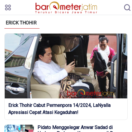
ERICK THOHIR
Erick Thohir Cabut Permenpora 14/2024, LaNyalla
Apresiasi Cepat Atasi Kegaduhan!
Pidato Menggelegar Anwar Sadad di