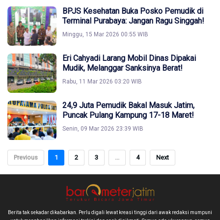
BPJS Kesehatan Buka Posko Pemudik di
Terminal Purabaya: Jangan Ragu Singgah!
Minggu, 15 Mar 2026 00:55 WIB
Eri Cahyadi Larang Mobil Dinas Dipakai
Mudik, Melanggar Sanksinya Berat!
Rabu, 11 Mar 2026 03:20 WIB
24,9 Juta Pemudik Bakal Masuk Jatim,
Puncak Pulang Kampung 17-18 Maret!
Senin, 09 Mar 2026 23:39 WIB
Previous
1
2
3
...
4
Next
Berita tak sekadar dikabarkan. Perlu digali lewat kreasi tinggi dari awak redaksi mumpuni