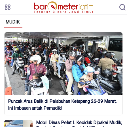
MUDIK
Puncak Arus Balik di Pelabuhan Ketapang 26-29 Maret,
Ini Imbauan untuk Pemudik!
Mobil Dinas Pelat L Keciduk Dipakai Mudik,