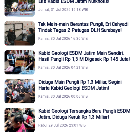
Eks Kadis ESDM Jatim Nurkholis!
Jumat, 31 Jul 2026 16:18 WIB
Tak Main-main Berantas Pungli, Eri Cahyadi
Tindak Tegas 2 Petugas DLH Surabaya!
Kamis, 30 Jul 2026 16:30 WIB
Kabid Geologi ESDM Jatim Main Sendiri,
Hasil Pungli Rp 1,3 M Digasak Rp 145 Juta!
Kamis, 30 Jul 2026 04:21 WIB
Diduga Main Pungli Rp 1,3 Miliar, Segini
Harta Kabid Geologi ESDM Jatim!
Kamis, 30 Jul 2026 00:06 WIB
Kabid Geologi Tersangka Baru Pungli ESDM
Jatim, Diduga Keruk Rp 1,3 Miliar!
Rabu, 29 Jul 2026 23:01 WIB