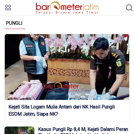
PUNGLI
Kejati Sita Logam Mulia Antam dari NK Hasil Pungli
ESDM Jatim, Siapa NK?
Kasus Pungli Rp 8,4 M, Kejati Dalami Peran