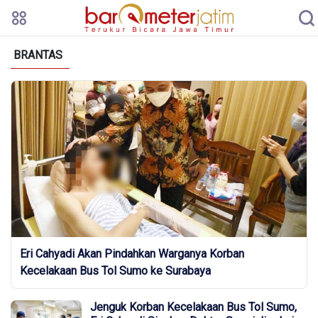
BRANTAS
Eri Cahyadi Akan Pindahkan Warganya Korban
Kecelakaan Bus Tol Sumo ke Surabaya
Jenguk Korban Kecelakaan Bus Tol Sumo,