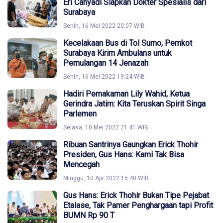
Eri Cahyadi Siapkan Dokter Spesialis dari
Surabaya
Senin, 16 Mei 2022 20:07 WIB
Kecelakaan Bus di Tol Sumo, Pemkot
Surabaya Kirim Ambulans untuk
Pemulangan 14 Jenazah
Senin, 16 Mei 2022 19:24 WIB
Hadiri Pemakaman Lily Wahid, Ketua
Gerindra Jatim: Kita Teruskan Spirit Singa
Parlemen
Selasa, 10 Mei 2022 21:41 WIB
Ribuan Santrinya Gaungkan Erick Thohir
Presiden, Gus Hans: Kami Tak Bisa
Mencegah
Minggu, 10 Apr 2022 15:40 WIB
Gus Hans: Erick Thohir Bukan Tipe Pejabat
Etalase, Tak Pamer Penghargaan tapi Profit
BUMN Rp 90 T