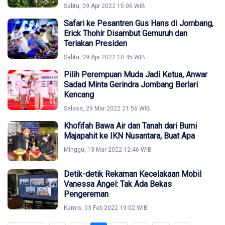
Sabtu, 09 Apr 2022 15:06 WIB
Safari ke Pesantren Gus Hans di Jombang,
Erick Thohir Disambut Gemuruh dan
Teriakan Presiden
Sabtu, 09 Apr 2022 10:45 WIB
Pilih Perempuan Muda Jadi Ketua, Anwar
Sadad Minta Gerindra Jombang Berlari
Kencang
Selasa, 29 Mar 2022 21:56 WIB
Khofifah Bawa Air dan Tanah dari Bumi
Majapahit ke IKN Nusantara, Buat Apa
Minggu, 13 Mar 2022 12:46 WIB
Detik-detik Rekaman Kecelakaan Mobil
Vanessa Angel: Tak Ada Bekas
Pengereman
Kamis, 03 Feb 2022 19:02 WIB