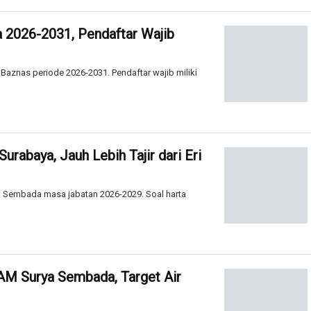
 2026-2031, Pendaftar Wajib
aznas periode 2026-2031. Pendaftar wajib miliki
urabaya, Jauh Lebih Tajir dari Eri
rya Sembada masa jabatan 2026-2029. Soal harta
DAM Surya Sembada, Target Air