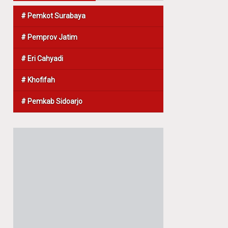
# Pemkot Surabaya
# Pemprov Jatim
# Eri Cahyadi
# Khofifah
# Pemkab Sidoarjo