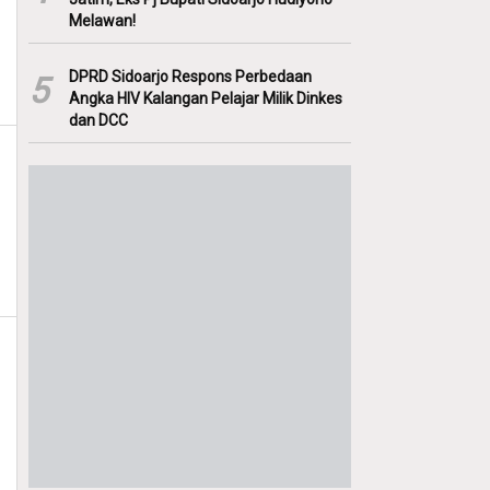
Melawan!
DPRD Sidoarjo Respons Perbedaan
5
Angka HIV Kalangan Pelajar Milik Dinkes
dan DCC