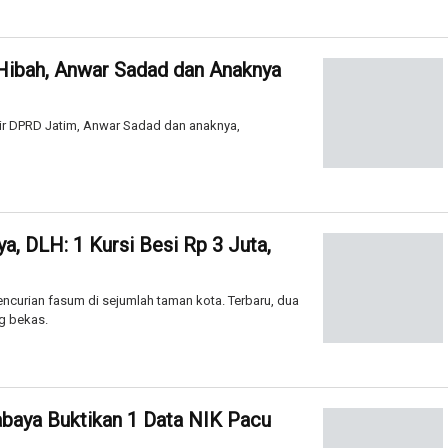
Hibah, Anwar Sadad dan Anaknya
ir DPRD Jatim, Anwar Sadad dan anaknya,
, DLH: 1 Kursi Besi Rp 3 Juta,
urian fasum di sejumlah taman kota. Terbaru, dua
ng bekas.
abaya Buktikan 1 Data NIK Pacu