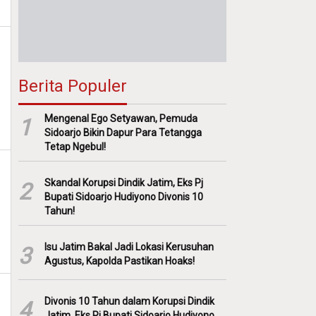
Berita Populer
Mengenal Ego Setyawan, Pemuda
1
Sidoarjo Bikin Dapur Para Tetangga
Tetap Ngebul!
Skandal Korupsi Dindik Jatim, Eks Pj
2
Bupati Sidoarjo Hudiyono Divonis 10
Tahun!
Isu Jatim Bakal Jadi Lokasi Kerusuhan
3
Agustus, Kapolda Pastikan Hoaks!
Divonis 10 Tahun dalam Korupsi Dindik
4
Jatim, Eks Pj Bupati Sidoarjo Hudiyono