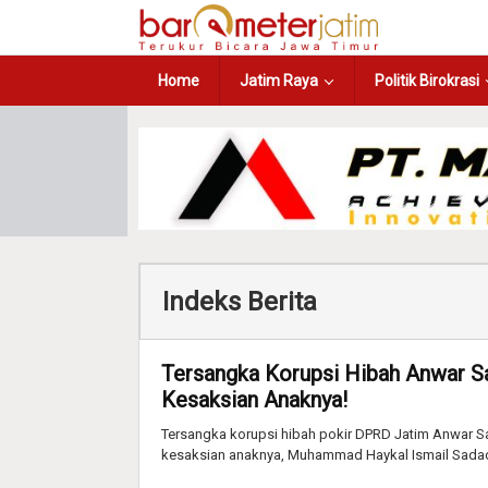
Home
Jatim Raya
Politik Birokrasi
Indeks Berita
Tersangka Korupsi Hibah Anwar S
Kesaksian Anaknya!
Tersangka korupsi hibah pokir DPRD Jatim Anwar Sad
kesaksian anaknya, Muhammad Haykal Ismail Sada