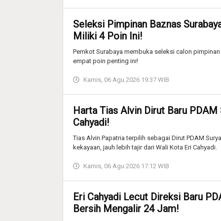
Seleksi Pimpinan Baznas Surabaya
Miliki 4 Poin Ini!
Pemkot Surabaya membuka seleksi calon pimpinan B
empat poin penting ini!
Kamis, 06 Agu 2026 19:37 WIB
Harta Tias Alvin Dirut Baru PDAM S
Cahyadi!
Tias Alvin Papatria terpilih sebagai Dirut PDAM Su
kekayaan, jauh lebih tajir dari Wali Kota Eri Cahyadi.
Kamis, 06 Agu 2026 17:12 WIB
Eri Cahyadi Lecut Direksi Baru P
Bersih Mengalir 24 Jam!