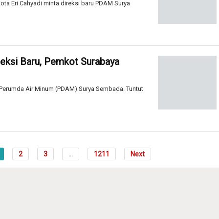
Kota Eri Cahyadi minta direksi baru PDAM Surya
eksi Baru, Pemkot Surabaya
 Perumda Air Minum (PDAM) Surya Sembada. Tuntut
2
3
...
1211
Next