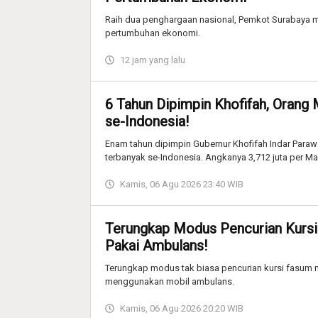
Raih dua penghargaan nasional, Pemkot Surabaya m
pertumbuhan ekonomi.
12 jam yang lalu
6 Tahun Dipimpin Khofifah, Orang 
se-Indonesia!
Enam tahun dipimpin Gubernur Khofifah Indar Parawa
terbanyak se-Indonesia. Angkanya 3,712 juta per Ma
Kamis, 06 Agu 2026 23:40 WIB
Terungkap Modus Pencurian Kursi
Pakai Ambulans!
Terungkap modus tak biasa pencurian kursi fasum m
menggunakan mobil ambulans.
Kamis, 06 Agu 2026 20:20 WIB