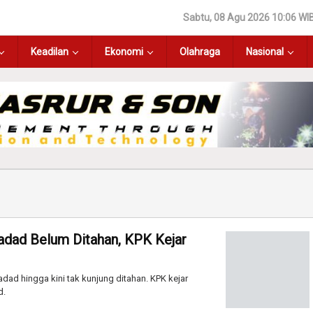
Sabtu, 08 Agu 2026 10:06 WI
Keadilan
Ekonomi
Olahraga
Nasional
adad Belum Ditahan, KPK Kejar
ad hingga kini tak kunjung ditahan. KPK kejar
d.