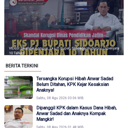
VIDEO: Skandal Korupsi, Eks Pj Bupati Sidoarjo Hudiyono Dipenjara
10 Tahun!
BERITA TERKINI
Tersangka Korupsi Hibah Anwar Sadad
Belum Ditahan, KPK Kejar Kesaksian
Anaknya!
Sabtu, 08 Agu 2026 03:06 WIB
Dipanggil KPK dalam Kasus Dana Hibah,
Anwar Sadad dan Anaknya Kompak
Mangkir!
Sabtu, 08 Agu 2026 01:48 WIB