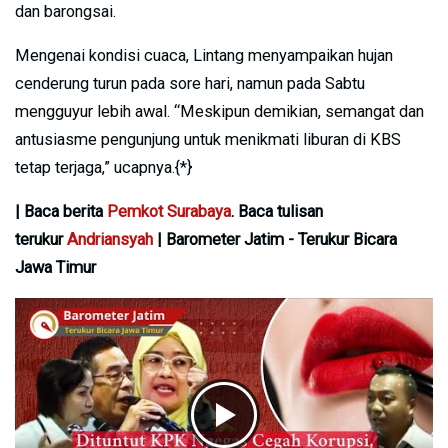
dan barongsai.
Mengenai kondisi cuaca, Lintang menyampaikan hujan
cenderung turun pada sore hari, namun pada Sabtu
mengguyur lebih awal. “Meskipun demikian, semangat dan
antusiasme pengunjung untuk menikmati liburan di KBS
tetap terjaga,” ucapnya.{*}
| Baca berita
Pemkot Surabaya
. Baca tulisan
terukur
Andriansyah
| Barometer Jatim - Terukur Bicara
Jawa Timur