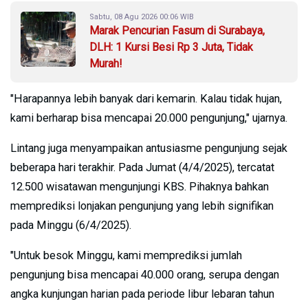
Sabtu, 08 Agu 2026 00:06 WIB
Marak Pencurian Fasum di Surabaya,
DLH: 1 Kursi Besi Rp 3 Juta, Tidak
Murah!
"Harapannya lebih banyak dari kemarin. Kalau tidak hujan,
kami berharap bisa mencapai 20.000 pengunjung," ujarnya.
Lintang juga menyampaikan antusiasme pengunjung sejak
beberapa hari terakhir. Pada Jumat (4/4/2025), tercatat
12.500 wisatawan mengunjungi KBS. Pihaknya bahkan
memprediksi lonjakan pengunjung yang lebih signifikan
pada Minggu (6/4/2025).
"Untuk besok Minggu, kami memprediksi jumlah
pengunjung bisa mencapai 40.000 orang, serupa dengan
angka kunjungan harian pada periode libur lebaran tahun