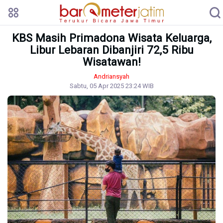
KBS Masih Primadona Wisata Keluarga,
Libur Lebaran Dibanjiri 72,5 Ribu
Wisatawan!
Andriansyah
Sabtu, 05 Apr 2025 23:24 WIB