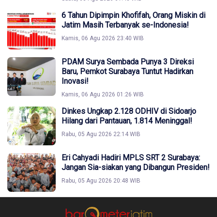
6 Tahun Dipimpin Khofifah, Orang Miskin di
Jatim Masih Terbanyak se-Indonesia!
Kamis, 06 Agu 2026 23:40 WIB
PDAM Surya Sembada Punya 3 Direksi
Baru, Pemkot Surabaya Tuntut Hadirkan
Inovasi!
Kamis, 06 Agu 2026 01:26 WIB
Dinkes Ungkap 2.128 ODHIV di Sidoarjo
Hilang dari Pantauan, 1.814 Meninggal!
Rabu, 05 Agu 2026 22:14 WIB
Eri Cahyadi Hadiri MPLS SRT 2 Surabaya:
Jangan Sia-siakan yang Dibangun Presiden!
Rabu, 05 Agu 2026 20:48 WIB