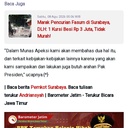
Baca Juga
Sabtu, 08 Agu 2026 00:06 WIB
Marak Pencurian Fasum di Surabaya,
DLH: 1 Kursi Besi Rp 3 Juta, Tidak
Murah!
“Dalam Munas Apeksi kami akan membahas dua hal itu,
dan terkait kebijakan-kebijakan lainnya karena yang akan
kami sampaikan dan lakukan juga butuh arahan Pak
Presiden,” ucapnya.{*}
| Baca berita
Pemkot Surabaya
. Baca tulisan
terukur
Andriansyah
| Barometer Jatim - Terukur Bicara
Jawa Timur