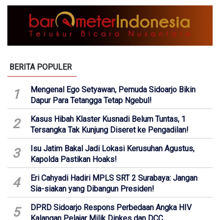
BERITA POPULER
Mengenal Ego Setyawan, Pemuda Sidoarjo Bikin
1
Dapur Para Tetangga Tetap Ngebul!
Kasus Hibah Klaster Kusnadi Belum Tuntas, 1
2
Tersangka Tak Kunjung Diseret ke Pengadilan!
Isu Jatim Bakal Jadi Lokasi Kerusuhan Agustus,
3
Kapolda Pastikan Hoaks!
Eri Cahyadi Hadiri MPLS SRT 2 Surabaya: Jangan
4
Sia-siakan yang Dibangun Presiden!
DPRD Sidoarjo Respons Perbedaan Angka HIV
5
Kalangan Pelajar Milik Dinkes dan DCC