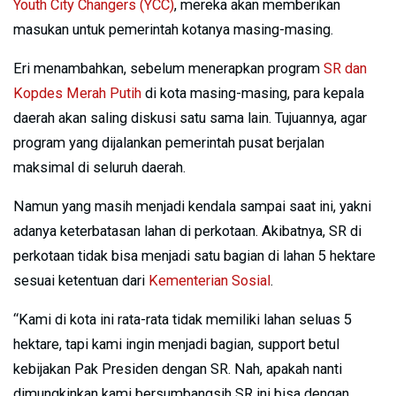
Youth City Changers (YCC)
, mereka akan memberikan
masukan untuk pemerintah kotanya masing-masing.
Eri menambahkan, sebelum menerapkan program
SR dan
Kopdes Merah Putih
di kota masing-masing, para kepala
daerah akan saling diskusi satu sama lain. Tujuannya, agar
program yang dijalankan pemerintah pusat berjalan
maksimal di seluruh daerah.
Namun yang masih menjadi kendala sampai saat ini, yakni
adanya keterbatasan lahan di perkotaan. Akibatnya, SR di
perkotaan tidak bisa menjadi satu bagian di lahan 5 hektare
sesuai ketentuan dari
Kementerian Sosial
.
“Kami di kota ini rata-rata tidak memiliki lahan seluas 5
hektare, tapi kami ingin menjadi bagian, support betul
kebijakan Pak Presiden dengan SR. Nah, apakah nanti
dimungkinkan kami bersumbangsih SR ini bisa dengan