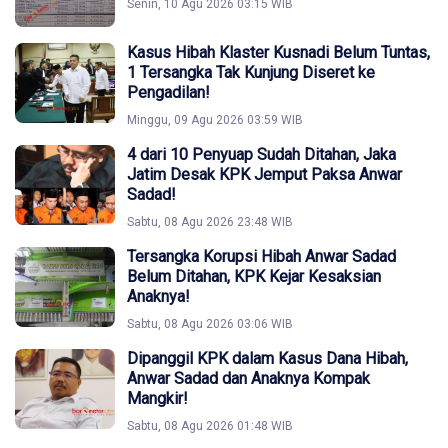
Senin, 10 Agu 2026 03:15 WIB
Kasus Hibah Klaster Kusnadi Belum Tuntas,
1 Tersangka Tak Kunjung Diseret ke
Pengadilan!
Minggu, 09 Agu 2026 03:59 WIB
4 dari 10 Penyuap Sudah Ditahan, Jaka
Jatim Desak KPK Jemput Paksa Anwar
Sadad!
Sabtu, 08 Agu 2026 23:48 WIB
Tersangka Korupsi Hibah Anwar Sadad
Belum Ditahan, KPK Kejar Kesaksian
Anaknya!
Sabtu, 08 Agu 2026 03:06 WIB
Dipanggil KPK dalam Kasus Dana Hibah,
Anwar Sadad dan Anaknya Kompak
Mangkir!
Sabtu, 08 Agu 2026 01:48 WIB