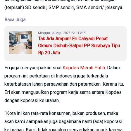
(terpisah) SD sendiri, SMP sendiri, SMA sendiri,” jelasnya.
Baca Juga
Minggu, 09 Agu 2026 22:04 WIB
Tak Ada Ampun! Eri Cahyadi Pecat
Oknum Dishub-Satpol PP Surabaya Tipu
Rp 20 Juta
Eri juga menyampaikan soal
Kopdes Merah Putih
. Dalam
program ini, perkotaan di Indonesia juga terkendala
keterbatasan lahan persawahan dan peternakan. Karena itu,
Eri akan mengusulkan program kerja sama antara Kopdes
dengan koperasi kelurahan.
“Kota ini kan rata-rata konsumen, bukan produsen, maka
akan kami sampaikan juga bagaimana nanti (ada) koperasi
kelurahan. Kami tidak mungkin menyediakan pupuk karena