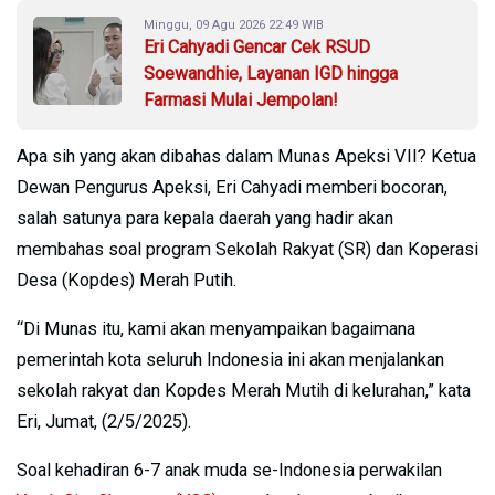
Minggu, 09 Agu 2026 22:49 WIB
Eri Cahyadi Gencar Cek RSUD
Soewandhie, Layanan IGD hingga
Farmasi Mulai Jempolan!
Apa sih yang akan dibahas dalam Munas Apeksi VII? Ketua
Dewan Pengurus Apeksi, Eri Cahyadi memberi bocoran,
salah satunya para kepala daerah yang hadir akan
membahas soal program Sekolah Rakyat (SR) dan Koperasi
Desa (Kopdes) Merah Putih.
“Di Munas itu, kami akan menyampaikan bagaimana
pemerintah kota seluruh Indonesia ini akan menjalankan
sekolah rakyat dan Kopdes Merah Mutih di kelurahan,” kata
Eri, Jumat, (2/5/2025).
Soal kehadiran 6-7 anak muda se-Indonesia perwakilan