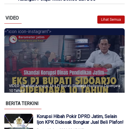
VIDEO
Lihat Semua
="icon icon-instagram">
VIDEO: Skandal Korupsi, Eks Pj Bupati Sidoarjo Hudiyono Dipenjara
10 Tahun!
BERITA TERKINI
Korupsi Hibah Pokir DPRD Jatim, Selain
Ijon KPK Didesak Bongkar Jual Beli Plafon!