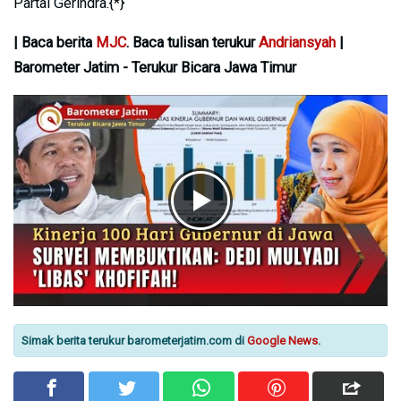
Partai Gerindra.{*}
| Baca berita
MJC
. Baca tulisan terukur
Andriansyah
|
Barometer Jatim - Terukur Bicara Jawa Timur
Simak berita terukur barometerjatim.com di
Google News
.