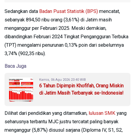
Sedangkan data
Badan Pusat Statistik (BPS)
mencatat,
sebanyak 894,50 ribu orang (3,61%) di Jatim masih
menganggur per Februari 2025. Meski demikian,
dibandingkan Februari 2024 Tingkat Pengangguran Terbuka
(TPT) mengalami penurunan 0,13% poin dari sebelumnya
3,74% (902,35 ribu).
Baca Juga
Kamis, 06 Agu 2026 23:40 WIB
6 Tahun Dipimpin Khofifah, Orang Miskin
di Jatim Masih Terbanyak se-Indonesia!
Dilihat dari pendidikan yang ditamatkan,
lulusan SMK
yang
seharusnya terbantu MJC justru tercatat paling banyak
menganggur (5,87%) disusul sarjana (Diploma IV, S1, S2,