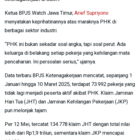
Ketua BPJS Watch Jawa Timur,
Arief Supriyono
menyatakan keprihatinannya atas maraknya PHK di
berbagai sektor industri.
“PHK ini bukan sekadar soal angka, tapi soal perut. Ada
keluarga di belakang setiap pekerja yang kehilangan mata
pencaharian. Ini persoalan serius,” ujarnya.
Data terbaru BPJS Ketenagakerjaan mencatat, sepanjang 1
Januari hingga 10 Maret 2025, terdapat 73.992 pekerja yang
tidak lagi menjadi peserta aktif akibat PHK. Klaim Jaminan
Hari Tua (JHT) dan Jaminan Kehilangan Pekerjaan (JKP)
pun melonjak tajam.
Per 12 Mei, tercatat 134.778 klaim JHT dengan total nilai
lebih dari Rp1,9 triliun, sementara klaim JKP mencapai