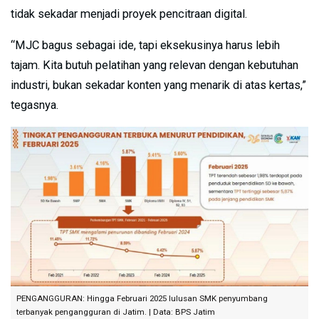
tidak sekadar menjadi proyek pencitraan digital.
“MJC bagus sebagai ide, tapi eksekusinya harus lebih
tajam. Kita butuh pelatihan yang relevan dengan kebutuhan
industri, bukan sekadar konten yang menarik di atas kertas,”
tegasnya.
PENGANGGURAN: Hingga Februari 2025 lulusan SMK penyumbang
terbanyak pengangguran di Jatim. | Data: BPS Jatim