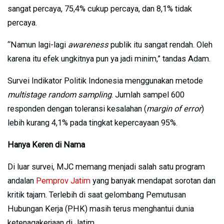
sangat percaya, 75,4% cukup percaya, dan 8,1% tidak
percaya.
“Namun lagi-lagi
awareness
publik itu sangat rendah. Oleh
karena itu efek ungkitnya pun ya jadi minim,” tandas Adam.
Survei Indikator Politik Indonesia menggunakan metode
multistage random sampling
. Jumlah sampel 600
responden dengan toleransi kesalahan (
margin of error
)
lebih kurang 4,1% pada tingkat kepercayaan 95%.
Hanya Keren di Nama
Di luar survei, MJC memang menjadi salah satu program
andalan
Pemprov Jatim
yang banyak mendapat sorotan dan
kritik tajam. Terlebih di saat gelombang Pemutusan
Hubungan Kerja (PHK) masih terus menghantui dunia
ketenagakerjaan di Jatim.