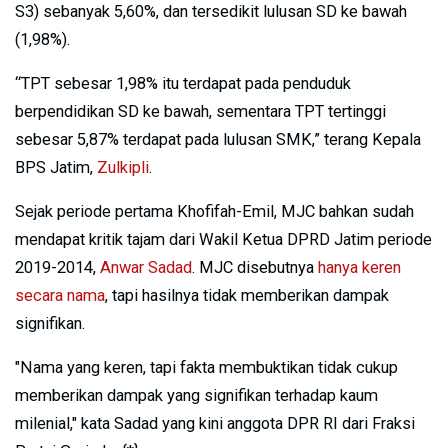
S3) sebanyak 5,60%, dan tersedikit lulusan SD ke bawah
(1,98%).
“TPT sebesar 1,98% itu terdapat pada penduduk
berpendidikan SD ke bawah, sementara TPT tertinggi
sebesar 5,87% terdapat pada lulusan SMK,” terang Kepala
BPS Jatim,
Zulkipli
.
Sejak periode pertama Khofifah-Emil, MJC bahkan sudah
mendapat kritik tajam dari Wakil Ketua DPRD Jatim periode
2019-2014,
Anwar Sadad
. MJC disebutnya
hanya keren
secara nama
, tapi hasilnya tidak memberikan dampak
signifikan.
"Nama yang keren, tapi fakta membuktikan tidak cukup
memberikan dampak yang signifikan terhadap kaum
milenial," kata Sadad yang kini anggota DPR RI dari Fraksi