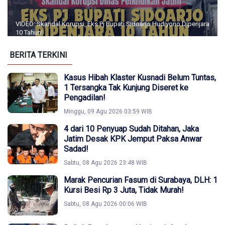
VIDEO: Skandal Korupsi, Eks Pj Bupati Sidoarjo Hudiyono Dipenjara
10 Tahun!
BERITA TERKINI
Kasus Hibah Klaster Kusnadi Belum Tuntas,
1 Tersangka Tak Kunjung Diseret ke
Pengadilan!
Minggu, 09 Agu 2026 03:59 WIB
4 dari 10 Penyuap Sudah Ditahan, Jaka
Jatim Desak KPK Jemput Paksa Anwar
Sadad!
Sabtu, 08 Agu 2026 23:48 WIB
Marak Pencurian Fasum di Surabaya, DLH: 1
Kursi Besi Rp 3 Juta, Tidak Murah!
Sabtu, 08 Agu 2026 00:06 WIB