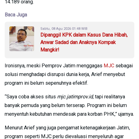
14.189 orang.
Baca Juga
Sabtu, 08 Agu 2026 01:48 WIB
Dipanggil KPK dalam Kasus Dana Hibah,
Anwar Sadad dan Anaknya Kompak
Mangkir!
Ironisnya, meski Pemprov Jatim menggagas
MJC
sebagai
solusi menghadapi disrupsi dunia kerja, Arief menyebut
program ini belum sepenuhnya efektif.
“Saya coba akses situs
mjc.jatimprov.id
, tapi realitanya
banyak pemuda yang belum terserap. Program ini belum
menyentuh kebutuhan mendesak para korban PHK,” ujarnya.
Menurut Arief yang juga pengamat ketenagakerjaan Jatim,
program seperti MJC perlu dievaluasi menyeluruh agar