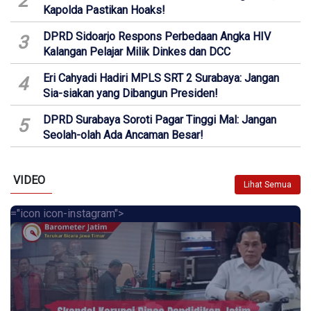
2
Kapolda Pastikan Hoaks!
DPRD Sidoarjo Respons Perbedaan Angka HIV
3
Kalangan Pelajar Milik Dinkes dan DCC
Eri Cahyadi Hadiri MPLS SRT 2 Surabaya: Jangan
4
Sia-siakan yang Dibangun Presiden!
DPRD Surabaya Soroti Pagar Tinggi Mal: Jangan
5
Seolah-olah Ada Ancaman Besar!
VIDEO
Lihat Semua
="icon icon-instagram">