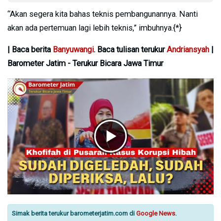
“Akan segera kita bahas teknis pembangunannya. Nanti
akan ada pertemuan lagi lebih teknis,” imbuhnya.{*}
| Baca berita
Banyuwangi
. Baca tulisan terukur
Andriansyah
|
Barometer Jatim - Terukur Bicara Jawa Timur
Simak berita terukur barometerjatim.com di
Google News
.