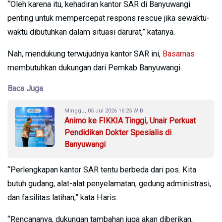
“Oleh karena itu, kehadiran kantor SAR di Banyuwangi
penting untuk mempercepat respons rescue jika sewaktu-
waktu dibutuhkan dalam situasi darurat,” katanya.
Nah, mendukung terwujudnya kantor SAR ini,
Basarnas
membutuhkan dukungan dari Pemkab Banyuwangi.
Baca Juga
Minggu, 05 Jul 2026 16:25 WIB
Animo ke FIKKIA Tinggi, Unair Perkuat
Pendidikan Dokter Spesialis di
Banyuwangi
“Perlengkapan kantor SAR tentu berbeda dari pos. Kita
butuh gudang, alat-alat penyelamatan, gedung administrasi,
dan fasilitas latihan,” kata Haris.
“Rencananya, dukungan tambahan juga akan diberikan,