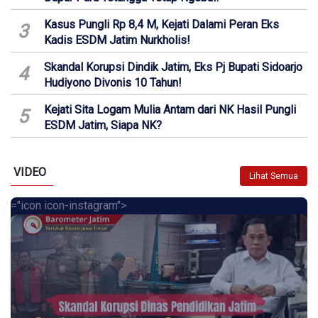
Kasus Pungli Rp 8,4 M, Kejati Dalami Peran Eks
3
Kadis ESDM Jatim Nurkholis!
Skandal Korupsi Dindik Jatim, Eks Pj Bupati Sidoarjo
4
Hudiyono Divonis 10 Tahun!
Kejati Sita Logam Mulia Antam dari NK Hasil Pungli
5
ESDM Jatim, Siapa NK?
VIDEO
Lihat Semua
="icon icon-instagram">