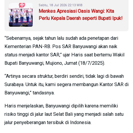
Sabtu, 18 Jul 2026 22:13 WIB
Menkes Apresiasi Oasis Wangi: Kita
Perlu Kepala Daerah seperti Bupati Ipuk!
“Sebenarnya, sejak tahun lalu sudah ada penetapan dari
Kementerian PAN-RB. Pos SAR Banyuwangi akan naik
status menjadi kantor SAR,” ujar Haris saat bertemu Wakil
Bupati Banyuwangi, Mujiono, Jumat (18/7/2025).
“Artinya secara struktur, berdiri sendiri, tidak lagi di bawah
Surabaya. Untuk itu, kami segera membangun Kantor SAR di
Banyuwangi,” tandasnya.
Haris menjelaskan, Banyuwangi dipilih karena memiliki
risiko tinggi di jalur laut Selat Bali yang menjadi salah satu
jalur penyeberangan tersibuk di Indonesia.