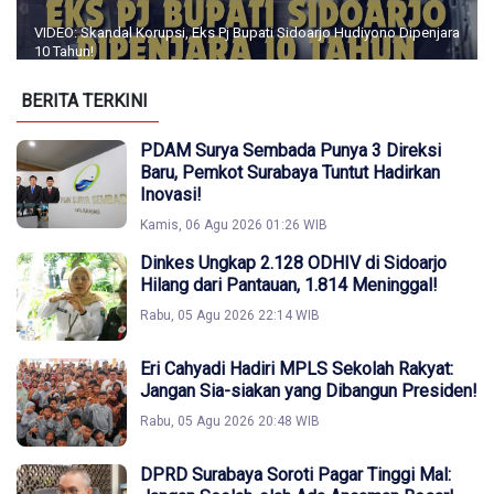
VIDEO: Skandal Korupsi, Eks Pj Bupati Sidoarjo Hudiyono Dipenjara
10 Tahun!
BERITA TERKINI
PDAM Surya Sembada Punya 3 Direksi
Baru, Pemkot Surabaya Tuntut Hadirkan
Inovasi!
Kamis, 06 Agu 2026 01:26 WIB
Dinkes Ungkap 2.128 ODHIV di Sidoarjo
Hilang dari Pantauan, 1.814 Meninggal!
Rabu, 05 Agu 2026 22:14 WIB
Eri Cahyadi Hadiri MPLS Sekolah Rakyat:
Jangan Sia-siakan yang Dibangun Presiden!
Rabu, 05 Agu 2026 20:48 WIB
DPRD Surabaya Soroti Pagar Tinggi Mal: