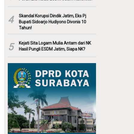
Skandal Korupsi Dindik Jatim, Eks Pj
4
Bupati Sidoarjo Hudiyono Divonis 10
Tahun!
Kejati Sita Logam Mulia Antam dari NK
5
Hasil Pungli ESDM Jatim, Siapa NK?