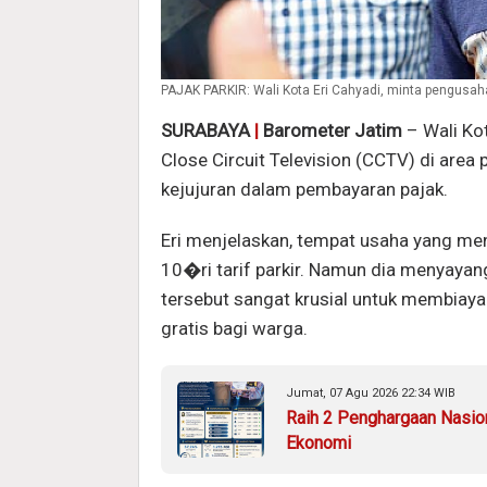
PAJAK PARKIR: Wali Kota Eri Cahyadi, minta pengusaha 
SURABAYA
|
Barometer Jatim
– Wali Ko
Close Circuit Television (CCTV) di area
kejujuran dalam pembayaran pajak.
Eri menjelaskan, tempat usaha yang me
10�ri tarif parkir. Namun dia menyayan
tersebut sangat krusial untuk membiaya
gratis bagi warga.
Jumat, 07 Agu 2026 22:34 WIB
Raih 2 Penghargaan Nasio
Ekonomi