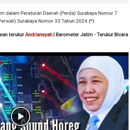
ntum dalam Peraturan Daerah (Perda) Surabaya Nomor 7
(Perwali) Surabaya Nomor 33 Tahun 2024.{*}
isan terukur
Andriansyah
| Barometer Jatim - Terukur Bicara