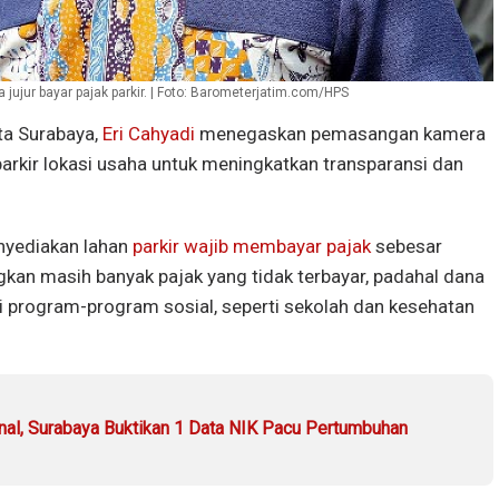
jujur bayar pajak parkir. | Foto: Barometerjatim.com/HPS
ta Surabaya,
Eri Cahyadi
menegaskan pemasangan kamera
 parkir lokasi usaha untuk meningkatkan transparansi dan
nyediakan lahan
parkir wajib membayar pajak
sebesar
gkan masih banyak pajak yang tidak terbayar, padahal dana
i program-program sosial, seperti sekolah dan kesehatan
nal, Surabaya Buktikan 1 Data NIK Pacu Pertumbuhan