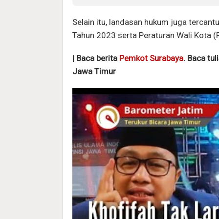
Selain itu, landasan hukum juga terca
Tahun 2023 serta Peraturan Wali Kota 
| Baca berita
Pemkot Surabaya
. Baca tul
Jawa Timur