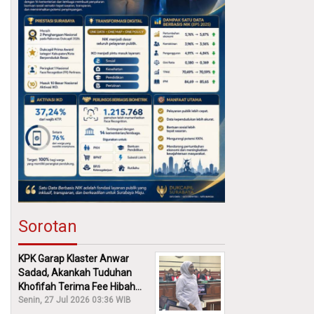
Sorotan
KPK Garap Klaster Anwar
Sadad, Akankah Tuduhan
Khofifah Terima Fee Hibah
30% Diusut?
Senin, 27 Jul 2026 03:36 WIB