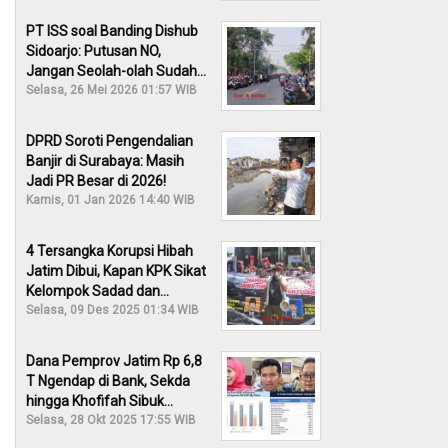
PT ISS soal Banding Dishub
Sidoarjo: Putusan NO,
Jangan Seolah-olah Sudah
Menang!
Selasa, 26 Mei 2026 01:57 WIB
DPRD Soroti Pengendalian
Banjir di Surabaya: Masih
Jadi PR Besar di 2026!
Kamis, 01 Jan 2026 14:40 WIB
4 Tersangka Korupsi Hibah
Jatim Dibui, Kapan KPK Sikat
Kelompok Sadad dan
Iskandar?
Selasa, 09 Des 2025 01:34 WIB
Dana Pemprov Jatim Rp 6,8
T Ngendap di Bank, Sekda
hingga Khofifah Sibuk
Membantah!
Selasa, 28 Okt 2025 17:55 WIB