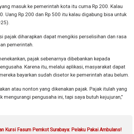
, yang masuk ke pemerintah kota itu cuma Rp 200. Kalau
. Uang Rp 200 dan Rp 500 itu kalau digabung bisa untuk
025).
si pajak diharapkan dapat mengikis perselisihan dan rasa
dan pemerintah.
i menekankan, pajak sebenarnya dibebankan kepada
ngusaha. Karena itu, melalui aplikasi, masyarakat dapat
ereka bayarkan sudah disetor ke pemerintah atau belum.
akan atau nonton yang dikenakan pajak. Pajak itulah yang
ak mengurangi pengusaha ini, tapi saya butuh kejujuran,"
n Kursi Fasum Pemkot Surabaya: Pelaku Pakai Ambulans!