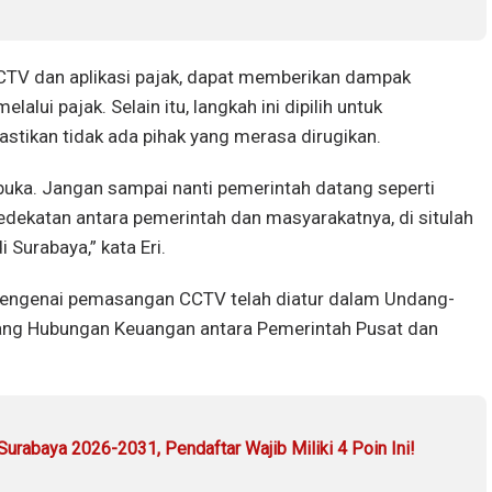
CTV dan aplikasi pajak, dapat memberikan dampak
alui pajak. Selain itu, langkah ini dipilih untuk
ikan tidak ada pihak yang merasa dirugikan.
uka. Jangan sampai nanti pemerintah datang seperti
kedekatan antara pemerintah dan masyarakatnya, di situlah
 Surabaya,” kata Eri.
ngenai pemasangan CCTV telah diatur dalam Undang-
ng Hubungan Keuangan antara Pemerintah Pusat dan
urabaya 2026-2031, Pendaftar Wajib Miliki 4 Poin Ini!