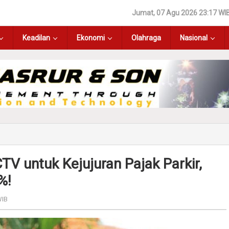
Jumat, 07 Agu 2026 23:17 WI
Keadilan
Ekonomi
Olahraga
Nasional
TV untuk Kejujuran Pajak Parkir,
%!
WIB