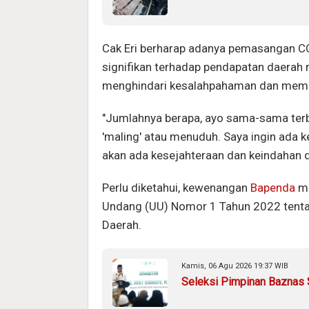
Cak Eri berharap adanya pemasangan C
signifikan terhadap pendapatan daerah mel
menghindari kesalahpahaman dan memast
"Jumlahnya berapa, ayo sama-sama terb
'maling' atau menuduh. Saya ingin ada 
akan ada kesejahteraan dan keindahan di
Perlu diketahui, kewenangan
Bapenda
me
Undang (UU) Nomor 1 Tahun 2022 tenta
Daerah.
Kamis, 06 Agu 2026 19:37 WIB
Seleksi Pimpinan Baznas S