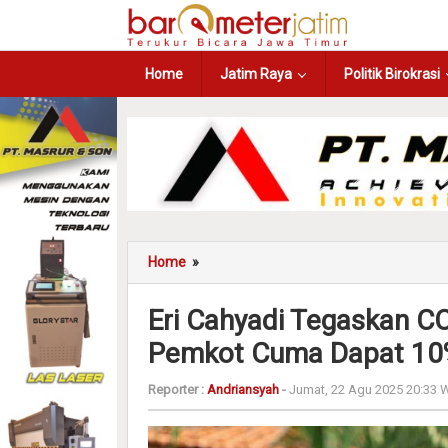
Home
Jatim Raya
Politik Birokrasi
Home
»
Eri Cahyadi Tegaskan CC
Pemkot Cuma Dapat 10
Reporter :
Andriansyah
-
Jumat, 22 Agu 2025 20:33 