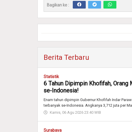
Bagikan ke :
Berita Terbaru
Statistik
6 Tahun Dipimpin Khofifah, Orang 
se-Indonesia!
Enam tahun dipimpin Gubernur Khofifah Indar Parawa
terbanyak se-Indonesia. Angkanya 3,712 juta per Ma
Kamis, 06 Agu 2026 23:40 WIB
Surabaya