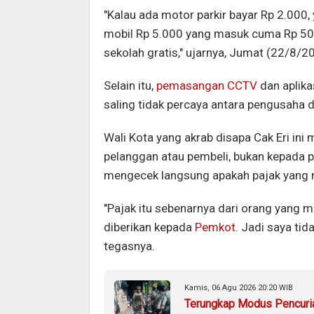
"Kalau ada motor parkir bayar Rp 2.000
mobil Rp 5.000 yang masuk cuma Rp 500
sekolah gratis," ujarnya, Jumat (22/8/2
Selain itu,
pemasangan CCTV
dan aplika
saling tidak percaya antara pengusaha 
Wali Kota yang akrab disapa Cak Eri in
pelanggan atau pembeli, bukan kepada pe
mengecek langsung apakah pajak yang m
"Pajak itu sebenarnya dari orang yang m
diberikan kepada
Pemkot
. Jadi saya tid
tegasnya.
Kamis, 06 Agu 2026 20:20 WIB
Terungkap Modus Pencuria