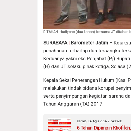
DITAHAN: Hudiyono (dua kanan) bersama JT ditahan Keja
SURABAYA
|
Barometer Jatim
– Kejaksa
penahanan terhadap dua tersangka terk
Keduanya yakni eks Penjabat (Pj) Bupati
(H) dan JT selaku pihak ketiga, Selasa 
Kepala Seksi Penerangan Hukum (Kasi
melakukan tindak pidana korupsi penyi
serta penyimpangan kegiatan sarana da
Tahun Anggaran (TA) 2017.
Kamis, 06 Agu 2026 23:40 WIB
6 Tahun Dipimpin Khofifah