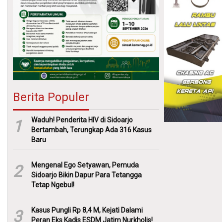
Berita Populer
Waduh! Penderita HIV di Sidoarjo
1
Bertambah, Terungkap Ada 316 Kasus
Baru
Mengenal Ego Setyawan, Pemuda
2
Sidoarjo Bikin Dapur Para Tetangga
Tetap Ngebul!
Kasus Pungli Rp 8,4 M, Kejati Dalami
3
Peran Eks Kadis ESDM Jatim Nurkholis!