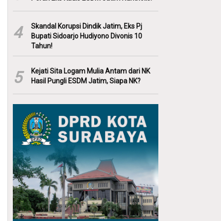
Skandal Korupsi Dindik Jatim, Eks Pj
4
Bupati Sidoarjo Hudiyono Divonis 10
Tahun!
Kejati Sita Logam Mulia Antam dari NK
5
Hasil Pungli ESDM Jatim, Siapa NK?