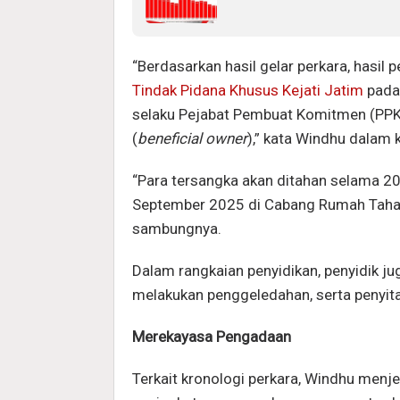
“Berdasarkan hasil gelar perkara, hasil p
Tindak Pidana Khusus Kejati Jatim
pada 
selaku Pejabat Pembuat Komitmen (PPK)
(
beneficial owner
),” kata Windhu dalam 
“Para tersangka akan ditahan selama 20
September 2025 di Cabang Rumah Tahana
sambungnya.
Dalam rangkaian penyidikan, penyidik j
melakukan penggeledahan, serta penyita
Merekayasa Pengadaan
Terkait kronologi perkara, Windhu menj