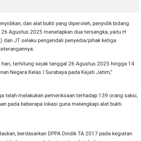
enyidikan, dan alat bukti yang diperoleh, penyidik bidang
26 Agustus 2025 menetapkan dua tersangka, yaitu H
 dan JT selaku pengendali penyedia/pihak ketiga
keterangannya.
 hari, terhitung sejak tanggal 26 Agustus 2025 hingga 14
n Negara Kelas I Surabaya pada Kejati Jatim,”
uga telah melakukan pemeriksaan terhadap 139 orang saksi,
an pada beberapa lokasi guna melengkapi alat bukti.
elaskan, berdasarkan DPPA Dindik TA 2017 pada kegiatan