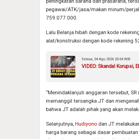
peningkatan sarana dan prasarana, terda
pegawai/ATK/jasa/makan minum/perjala
759.077.000.
Lalu Belanja hibah dengan kode rekenin
alat/konstruksi dengan kode rekening 
Selasa, 04 Agu 2026 20:04 WIB
VIDEO: Skandal Korupsi, E
“Menindaklanjuti anggaran tersebut, SR 
memanggil tersangka JT dan mengenalk
bahwa JT adalah pihak yang akan melaks
Selanjutnya,
Hudiyono
dan JT melakukan
harga barang sebagai dasar pembuatan H