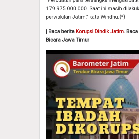
179.975.000.000. Saat ini masih dilaku
perwakilan Jatim,” kata Windhu.{*}
| Baca berita
Korupsi Dindik Jatim
. Baca
Bicara Jawa Timur