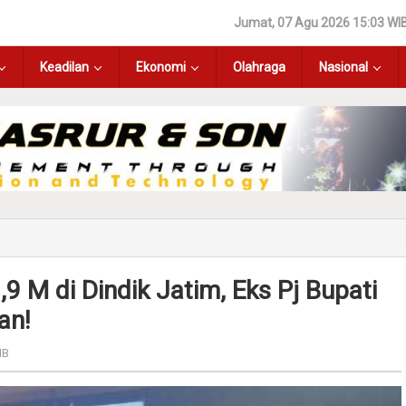
Jumat, 07 Agu 2026 15:03 WI
Keadilan
Ekonomi
Olahraga
Nasional
9 M di Dindik Jatim, Eks Pj Bupati
an!
IB