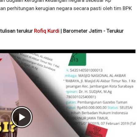
kan perhitungan kerugian negara secara pasti oleh tim BPK
 tulisan terukur
Rofiq Kurdi
| Barometer Jatim - Terukur