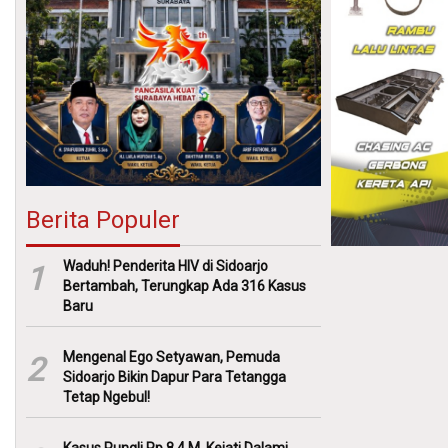
Berita Populer
Waduh! Penderita HIV di Sidoarjo
1
Bertambah, Terungkap Ada 316 Kasus
Baru
Mengenal Ego Setyawan, Pemuda
2
Sidoarjo Bikin Dapur Para Tetangga
Tetap Ngebul!