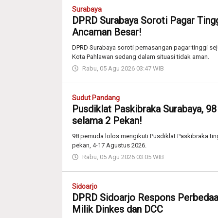
Surabaya
DPRD Surabaya Soroti Pagar Tingg
Ancaman Besar!
DPRD Surabaya soroti pemasangan pagar tinggi se
Kota Pahlawan sedang dalam situasi tidak aman.
Rabu, 05 Agu 2026 03:47 WIB
Sudut Pandang
Pusdiklat Paskibraka Surabaya, 9
selama 2 Pekan!
98 pemuda lolos mengikuti Pusdiklat Paskibraka t
pekan, 4-17 Agustus 2026.
Rabu, 05 Agu 2026 03:05 WIB
Sidoarjo
DPRD Sidoarjo Respons Perbedaan
Milik Dinkes dan DCC