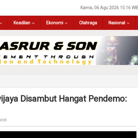
Kamis, 06 Agu 2026 15:16 WI
Keadilan
Ekonomi
Olahraga
Nasional
ijaya Disambut Hangat Pendemo:
 WIB