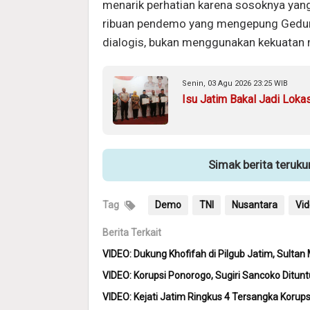
menarik perhatian karena sosoknya y
ribuan pendemo yang mengepung Gedun
dialogis, bukan menggunakan kekuatan mi
Senin, 03 Agu 2026 23:25 WIB
Isu Jatim Bakal Jadi Loka
Simak berita teruk
Tag
Demo
TNI
Nusantara
Vi
Berita Terkait
VIDEO: Dukung Khofifah di Pilgub Jatim, Sultan 
VIDEO: Korupsi Ponorogo, Sugiri Sancoko Ditunt
VIDEO: Kejati Jatim Ringkus 4 Tersangka Korup