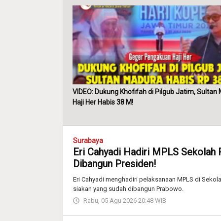
VIDEO: Dukung Khofifah di Pilgub Jatim, Sultan
Haji Her Habis 38 M!
Surabaya
Eri Cahyadi Hadiri MPLS Sekolah 
Dibangun Presiden!
Eri Cahyadi menghadiri pelaksanaan MPLS di Sekolah
siakan yang sudah dibangun Prabowo.
Rabu, 05 Agu 2026 20:48 WIB