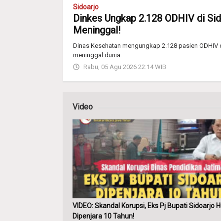
Sidoarjo
Dinkes Ungkap 2.128 ODHIV di Sido
Meninggal!
Dinas Kesehatan mengungkap 2.128 pasien ODHIV di
meninggal dunia.
Rabu, 05 Agu 2026 22:14 WIB
Video
VIDEO: Skandal Korupsi, Eks Pj Bupati Sidoarjo 
Dipenjara 10 Tahun!