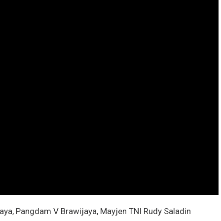
abaya, Pangdam V Brawijaya, Mayjen TNI Rudy Saladin