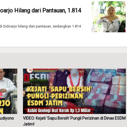
arjo Hilang dari Pantauan, 1.814
 Sidoarjo hilang dari pantauan, sedangkan 1.814
Hudiyono
VIDEO: Kejati 'Sapu Bersih' Pungli Perizinan di Dinas ESDM
Jatim!