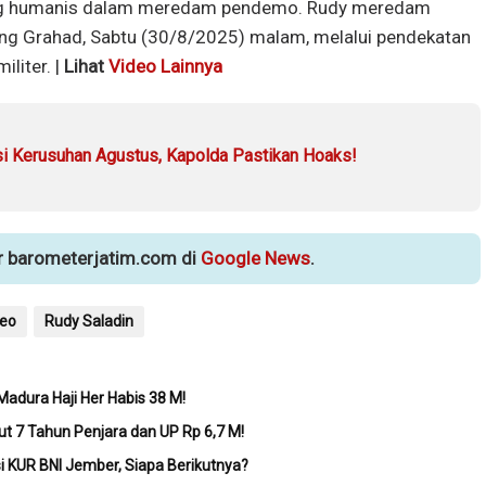
ang humanis dalam meredam pendemo. Rudy meredam
g Grahad, Sabtu (30/8/2025) malam, melalui pendekatan
liter. |
Lihat
Video Lainnya
si Kerusuhan Agustus, Kapolda Pastikan Hoaks!
ur barometerjatim.com di
Google News
.
deo
Rudy Saladin
Madura Haji Her Habis 38 M!
ut 7 Tahun Penjara dan UP Rp 6,7 M!
si KUR BNI Jember, Siapa Berikutnya?