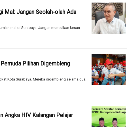
i Mal: Jangan Seolah-olah Ada
jumlah mal di Surabaya. Jangan munculkan kesan
8 Pemuda Pilihan Digembleng
ingkat Kota Surabaya. Mereka digembleng selama dua
 Angka HIV Kalangan Pelajar