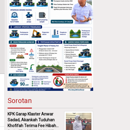
Sorotan
KPK Garap Klaster Anwar
Sadad, Akankah Tuduhan
Khofifah Terima Fee Hibah