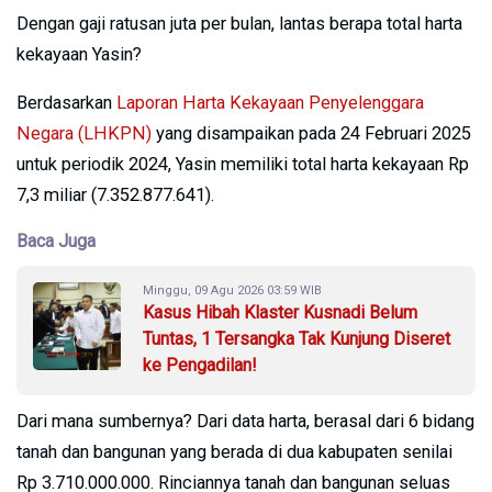
Dengan gaji ratusan juta per bulan, lantas berapa total harta
kekayaan Yasin?
Berdasarkan
Laporan Harta Kekayaan Penyelenggara
Negara (LHKPN)
yang disampaikan pada 24 Februari 2025
untuk periodik 2024, Yasin memiliki total harta kekayaan Rp
7,3 miliar (7.352.877.641).
Baca Juga
Minggu, 09 Agu 2026 03:59 WIB
Kasus Hibah Klaster Kusnadi Belum
Tuntas, 1 Tersangka Tak Kunjung Diseret
ke Pengadilan!
Dari mana sumbernya? Dari data harta, berasal dari 6 bidang
tanah dan bangunan yang berada di dua kabupaten senilai
Rp 3.710.000.000. Rinciannya tanah dan bangunan seluas