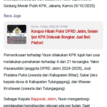
Gedung Merah Putih KPK, Jakarta, Kamis (9/10/2025).
Baca Juga
Senin, 10 Agu 2026 03:15 WIB
Korupsi Hibah Pokir DPRD Jatim, Selain
Ijon KPK Didesak Bongkar Jual Beli
Plafon!
Pemeriksaan terhadap Yasin dilakukan KPK tujuh hari usai
melakukan penahanan terhadap 4 dari 21 tersangka. Yakni
Hasanuddin (anggota DPRD Jatim 2024-2029), Jodi
Pradana Putra (swasta dari Kabupaten Blitar), Sukar (eks
kepala desa di Kabupaten Tulungagung), dan Wawan
Kristawan (swasta dari Tulungagung).
Sebagai Kepala
Bappeda Jatim
, Yasin mengantongi
pendapatan/penghasilan ratusan juta per bulan. Saat