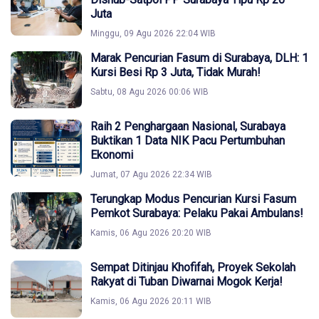
Juta
Minggu, 09 Agu 2026 22:04 WIB
Marak Pencurian Fasum di Surabaya, DLH: 1
Kursi Besi Rp 3 Juta, Tidak Murah!
Sabtu, 08 Agu 2026 00:06 WIB
Raih 2 Penghargaan Nasional, Surabaya
Buktikan 1 Data NIK Pacu Pertumbuhan
Ekonomi
Jumat, 07 Agu 2026 22:34 WIB
Terungkap Modus Pencurian Kursi Fasum
Pemkot Surabaya: Pelaku Pakai Ambulans!
Kamis, 06 Agu 2026 20:20 WIB
Sempat Ditinjau Khofifah, Proyek Sekolah
Rakyat di Tuban Diwarnai Mogok Kerja!
Kamis, 06 Agu 2026 20:11 WIB