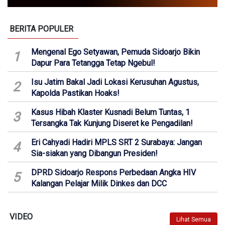
BERITA POPULER
Mengenal Ego Setyawan, Pemuda Sidoarjo Bikin
1
Dapur Para Tetangga Tetap Ngebul!
Isu Jatim Bakal Jadi Lokasi Kerusuhan Agustus,
2
Kapolda Pastikan Hoaks!
Kasus Hibah Klaster Kusnadi Belum Tuntas, 1
3
Tersangka Tak Kunjung Diseret ke Pengadilan!
Eri Cahyadi Hadiri MPLS SRT 2 Surabaya: Jangan
4
Sia-siakan yang Dibangun Presiden!
DPRD Sidoarjo Respons Perbedaan Angka HIV
5
Kalangan Pelajar Milik Dinkes dan DCC
VIDEO
Lihat Semua