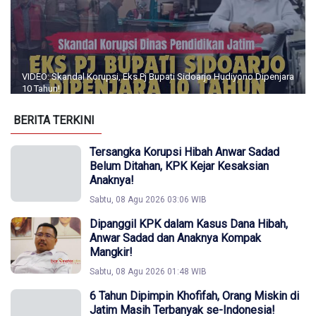
VIDEO: Skandal Korupsi, Eks Pj Bupati Sidoarjo Hudiyono Dipenjara
10 Tahun!
BERITA TERKINI
Tersangka Korupsi Hibah Anwar Sadad
Belum Ditahan, KPK Kejar Kesaksian
Anaknya!
Sabtu, 08 Agu 2026 03:06 WIB
Dipanggil KPK dalam Kasus Dana Hibah,
Anwar Sadad dan Anaknya Kompak
Mangkir!
Sabtu, 08 Agu 2026 01:48 WIB
6 Tahun Dipimpin Khofifah, Orang Miskin di
Jatim Masih Terbanyak se-Indonesia!