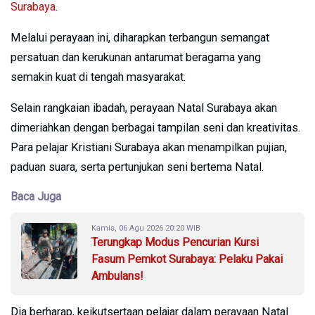
Surabaya
.
Melalui perayaan ini, diharapkan terbangun semangat
persatuan dan kerukunan antarumat beragama yang
semakin kuat di tengah masyarakat.
Selain rangkaian ibadah, perayaan Natal Surabaya akan
dimeriahkan dengan berbagai tampilan seni dan kreativitas.
Para pelajar Kristiani Surabaya akan menampilkan pujian,
paduan suara, serta pertunjukan seni bertema Natal.
Baca Juga
Kamis, 06 Agu 2026 20:20 WIB
Terungkap Modus Pencurian Kursi
Fasum Pemkot Surabaya: Pelaku Pakai
Ambulans!
Dia berharap, keikutsertaan pelajar dalam perayaan Natal