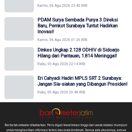
Kamis, 06 Agu 2026 23:40 WIB
PDAM Surya Sembada Punya 3 Direksi
Baru, Pemkot Surabaya Tuntut Hadirkan
Inovasi!
Kamis, 06 Agu 2026 01:26 WIB
Dinkes Ungkap 2.128 ODHIV di Sidoarjo
Hilang dari Pantauan, 1.814 Meninggal!
Rabu, 05 Agu 2026 22:14 WIB
Eri Cahyadi Hadiri MPLS SRT 2 Surabaya:
Jangan Sia-siakan yang Dibangun Presiden!
Rabu, 05 Agu 2026 20:48 WIB
Berita tak sekadar dikabarkan. Perlu digali lewat kreasi tinggi dari awak redaksi mumpuni
untuk menghasilkan informasi terkini dan enak dinikmati. Semua ada ukurannya, semua