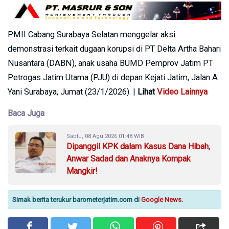
PMII Cabang Surabaya Selatan menggelar aksi
demonstrasi terkait dugaan korupsi di PT Delta Artha Bahari
Nusantara (DABN), anak usaha BUMD Pemprov Jatim PT
Petrogas Jatim Utama (PJU) di depan Kejati Jatim, Jalan A
Yani Surabaya, Jumat (23/1/2026). |
Lihat
Video Lainnya
Baca Juga
Sabtu, 08 Agu 2026 01:48 WIB
Dipanggil KPK dalam Kasus Dana Hibah,
Anwar Sadad dan Anaknya Kompak
Mangkir!
Simak berita terukur barometerjatim.com di
Google News
.