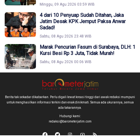
Minggu, 09 Agu 2026 03:59 WIB
4 dari 10 Penyuap Sudah Ditahan, Jaka
Jatim Desak KPK Jemput Paksa Anwar
Sadad!
Sabtu, 08 Agu 2026 23:48 WIB
Marak Pencurian Fasum di Surabaya, DLH: 1
Kursi Besi Rp 3 Juta, Tidak Murah!
Sabtu, 08 Agu 2026 00:06 WIB
Berita tak sekadar dikabarkan. Perlu digali lewat kreasi tinggi dari awak redaksi mumpuni
untuk menghasilkan informasi terkini dan enak dinikmati. Semua ada ukurannya, semua
ada takarannya.
Hubungi kami:
redaksi@barometerjatim.com