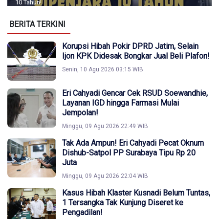
10 Tahun!
BERITA TERKINI
Korupsi Hibah Pokir DPRD Jatim, Selain
Ijon KPK Didesak Bongkar Jual Beli Plafon!
Senin, 10 Agu 2026 03:15 WIB
Eri Cahyadi Gencar Cek RSUD Soewandhie,
Layanan IGD hingga Farmasi Mulai
Jempolan!
Minggu, 09 Agu 2026 22:49 WIB
Tak Ada Ampun! Eri Cahyadi Pecat Oknum
Dishub-Satpol PP Surabaya Tipu Rp 20
Juta
Minggu, 09 Agu 2026 22:04 WIB
Kasus Hibah Klaster Kusnadi Belum Tuntas,
1 Tersangka Tak Kunjung Diseret ke
Pengadilan!