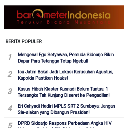
BERITA POPULER
Mengenal Ego Setyawan, Pemuda Sidoarjo Bikin
1
Dapur Para Tetangga Tetap Ngebul!
Isu Jatim Bakal Jadi Lokasi Kerusuhan Agustus,
2
Kapolda Pastikan Hoaks!
Kasus Hibah Klaster Kusnadi Belum Tuntas, 1
3
Tersangka Tak Kunjung Diseret ke Pengadilan!
Eri Cahyadi Hadiri MPLS SRT 2 Surabaya: Jangan
4
Sia-siakan yang Dibangun Presiden!
DPRD Sidoarjo Respons Perbedaan Angka HIV
5