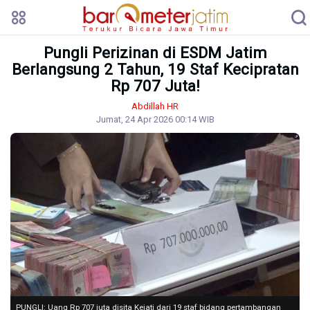
Pungli Perizinan di ESDM Jatim
Berlangsung 2 Tahun, 19 Staf Kecipratan
Rp 707 Juta!
Abdillah HR
Jumat, 24 Apr 2026 00:14 WIB
PUNGLI: Uang Rp 707 juta disita Kejati dari 19 staf bidang pertambangan