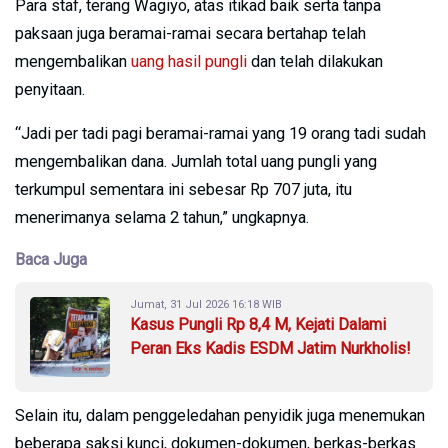
Para staf, terang Wagiyo, atas itikad baik serta tanpa
paksaan juga beramai-ramai secara bertahap telah
mengembalikan
uang hasil pungli
dan telah dilakukan
penyitaan.
“Jadi per tadi pagi beramai-ramai yang 19 orang tadi sudah
mengembalikan dana. Jumlah total uang pungli yang
terkumpul sementara ini sebesar Rp 707 juta, itu
menerimanya selama 2 tahun,” ungkapnya.
Baca Juga
Jumat, 31 Jul 2026 16:18 WIB
Kasus Pungli Rp 8,4 M, Kejati Dalami
Peran Eks Kadis ESDM Jatim Nurkholis!
Selain itu, dalam penggeledahan penyidik juga menemukan
beberapa saksi kunci, dokumen-dokumen, berkas-berkas