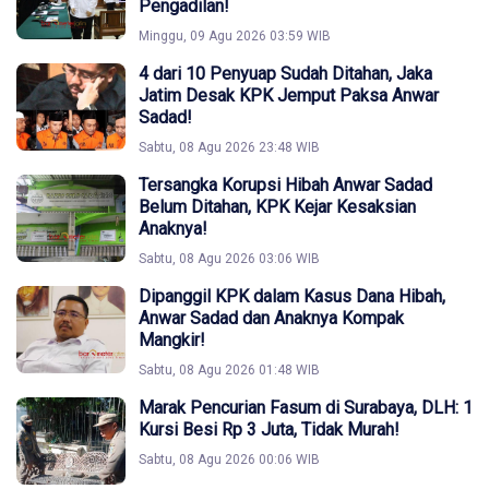
Pengadilan!
Minggu, 09 Agu 2026 03:59 WIB
4 dari 10 Penyuap Sudah Ditahan, Jaka
Jatim Desak KPK Jemput Paksa Anwar
Sadad!
Sabtu, 08 Agu 2026 23:48 WIB
Tersangka Korupsi Hibah Anwar Sadad
Belum Ditahan, KPK Kejar Kesaksian
Anaknya!
Sabtu, 08 Agu 2026 03:06 WIB
Dipanggil KPK dalam Kasus Dana Hibah,
Anwar Sadad dan Anaknya Kompak
Mangkir!
Sabtu, 08 Agu 2026 01:48 WIB
Marak Pencurian Fasum di Surabaya, DLH: 1
Kursi Besi Rp 3 Juta, Tidak Murah!
Sabtu, 08 Agu 2026 00:06 WIB