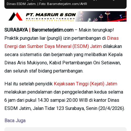
Dinas ESDM Jatim. | Foto: Barometerjatim.com/AHR
SURABAYA
|
Barometerjatim.com
– Makin terungkap!
Praktik pungutan liar (pungli) izin pertambangan di
Dinas
Energi dan Sumber Daya Mineral (ESDM) Jatim
dilakukan
secara sistematis dan berjamaah yang melibatkan Kepala
Dinas Aris Mukiyono, Kabid Pertambangan Oni Setiawan,
dan seluruh staf bidang pertambangan.
Hal itu setelah penyidik
Kejaksaan Tinggi (Kejati) Jatim
melakukan pendalaman dan penggeledahan kedua selama
6 jam dari pukul 14.30 sampai 20.00 WIB di kantor Dinas
ESDM Jatim, Jalan Tidar 123 Surabaya, Senin (20/4/2026).
Baca Juga