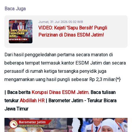
Baca Juga
Jumat, 31 Jul 2026 05:02 WIB
VIDEO: Kejati 'Sapu Bersih' Pungli
Perizinan di Dinas ESDM Jatim!
Dari hasil penggeledahan pertama secara maraton di
beberapa tempat termasuk kantor ESDM Jatim dan secara
persuasif di rumah ketiga tersangka penyidik juga
mengamankan uang hasil pungli sebesar Rp 2,3 miliar.{*}
| Baca berita
Korupsi Dinas ESDM Jatim
. Baca tulisan
terukur
Abdillah HR
| Barometer Jatim - Terukur Bicara
Jawa Timur