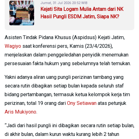
Jumat, 31 Jul 2026 20:52 WIB
Kejati Sita Logam Mulia Antam dari NK
Hasil Pungli ESDM Jatim, Siapa NK?
Asisten Tindak Pidana Khusus (Aspidsus) Kejati Jatim,
Wagiyo
saat konferensi pers, Kamis (23/4/2026),
menjelaskan dalam penggeledahan penyidik menemukan
persesuaian fakta hukum yang sebelumnya telah temukan.
Yakni adanya aliran uang pungli perizinan tambang yang
secara rutin dibagikan setiap bulan kepada seluruh staf
bidang pertambangan, termasuk ketua kelompok kerja tim
perizinan, total 19 orang dari
Ony Setiawan
atas petunjuk
Aris Mukiyono
.
“Jadi dari hasil pungli ini dibagikan secara rutin setiap bulan,
di akhir bulan, dalam kurun waktu kurang lebih 2 tahun