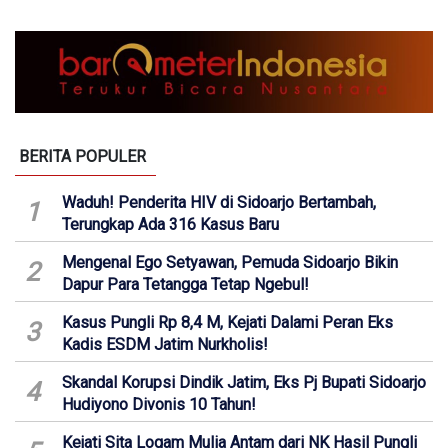
BERITA POPULER
Waduh! Penderita HIV di Sidoarjo Bertambah,
1
Terungkap Ada 316 Kasus Baru
Mengenal Ego Setyawan, Pemuda Sidoarjo Bikin
2
Dapur Para Tetangga Tetap Ngebul!
Kasus Pungli Rp 8,4 M, Kejati Dalami Peran Eks
3
Kadis ESDM Jatim Nurkholis!
Skandal Korupsi Dindik Jatim, Eks Pj Bupati Sidoarjo
4
Hudiyono Divonis 10 Tahun!
Kejati Sita Logam Mulia Antam dari NK Hasil Pungli