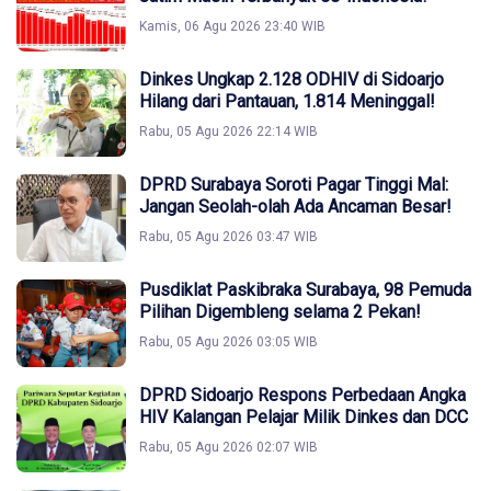
Kamis, 06 Agu 2026 23:40 WIB
Dinkes Ungkap 2.128 ODHIV di Sidoarjo
Hilang dari Pantauan, 1.814 Meninggal!
Rabu, 05 Agu 2026 22:14 WIB
DPRD Surabaya Soroti Pagar Tinggi Mal:
Jangan Seolah-olah Ada Ancaman Besar!
Rabu, 05 Agu 2026 03:47 WIB
Pusdiklat Paskibraka Surabaya, 98 Pemuda
Pilihan Digembleng selama 2 Pekan!
Rabu, 05 Agu 2026 03:05 WIB
DPRD Sidoarjo Respons Perbedaan Angka
HIV Kalangan Pelajar Milik Dinkes dan DCC
Rabu, 05 Agu 2026 02:07 WIB