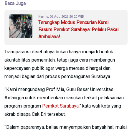
Baca Juga
Kamis, 06 Agu 2026 20:20 WIB
Terungkap Modus Pencurian Kursi
Fasum Pemkot Surabaya: Pelaku Pakai
Ambulans!
Transparansi disebutnya bukan hanya menjadi bentuk
akuntabilitas pemerintah, tetapi juga cara membangun
kepercayaan publik agar warga merasa dihargai dan
menjadi bagian dari proses pembangunan Surabaya.
“Kami mengundang Prof Mia, Guru Besar Universitas
Airlangga untuk memberikan masukan terkait pelaksanaan
program-program
Pemkot Surabaya
,” kata wali kota yang
akrab disapa Cak Eri tersebut.
“Dalam paparannya, beliau menyampaikan banyak hal, mulai