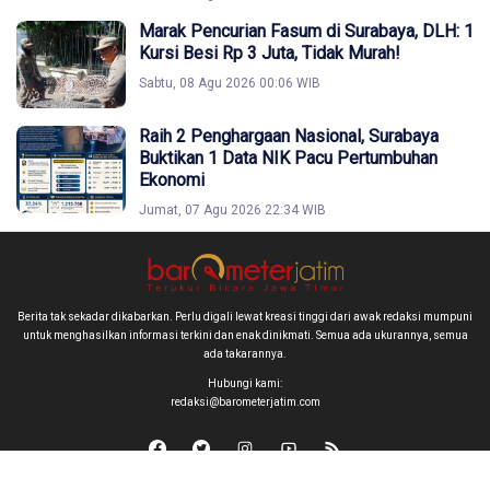
Marak Pencurian Fasum di Surabaya, DLH: 1
Kursi Besi Rp 3 Juta, Tidak Murah!
Sabtu, 08 Agu 2026 00:06 WIB
Raih 2 Penghargaan Nasional, Surabaya
Buktikan 1 Data NIK Pacu Pertumbuhan
Ekonomi
Jumat, 07 Agu 2026 22:34 WIB
Berita tak sekadar dikabarkan. Perlu digali lewat kreasi tinggi dari awak redaksi mumpuni
untuk menghasilkan informasi terkini dan enak dinikmati. Semua ada ukurannya, semua
ada takarannya.
Hubungi kami:
redaksi@barometerjatim.com