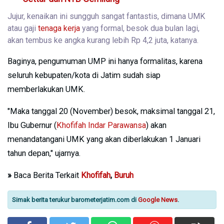
Jujur, kenaikan ini sungguh sangat fantastis, dimana UMK
atau gaji
tenaga kerja
yang formal, besok dua bulan lagi,
akan tembus ke angka kurang lebih Rp 4,2 juta, katanya.
Baginya, pengumuman UMP ini hanya formalitas, karena
seluruh kebupaten/kota di Jatim sudah siap
memberlakukan UMK.
"Maka tanggal 20 (November) besok, maksimal tanggal 21,
Ibu Gubernur (
Khofifah Indar Parawansa
) akan
menandatangani UMK yang akan diberlakukan 1 Januari
tahun depan," ujarnya.
»
Baca Berita Terkait
Khofifah
,
Buruh
Simak berita terukur barometerjatim.com di
Google News
.