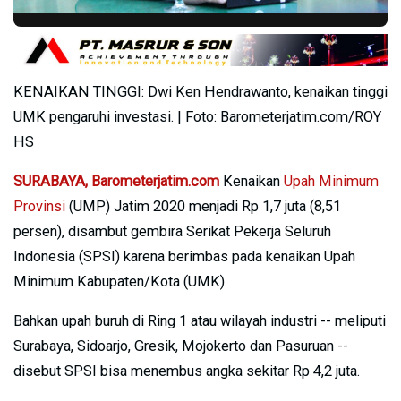
KENAIKAN TINGGI: Dwi Ken Hendrawanto, kenaikan tinggi
UMK pengaruhi investasi. | Foto: Barometerjatim.com/ROY
HS
SURABAYA,
Barometerjatim.com
Kenaikan
Upah Minimum
Provinsi
(UMP) Jatim 2020 menjadi Rp 1,7 juta (8,51
persen), disambut gembira Serikat Pekerja Seluruh
Indonesia (SPSI) karena berimbas pada kenaikan Upah
Minimum Kabupaten/Kota (UMK).
Bahkan upah buruh di Ring 1 atau wilayah industri -- meliputi
Surabaya, Sidoarjo, Gresik, Mojokerto dan Pasuruan --
disebut SPSI bisa menembus angka sekitar Rp 4,2 juta.