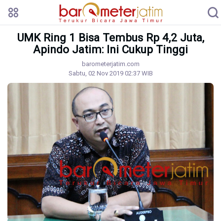
UMK Ring 1 Bisa Tembus Rp 4,2 Juta,
Apindo Jatim: Ini Cukup Tinggi
barometerjatim.com
Sabtu, 02 Nov 2019 02:37 WIB