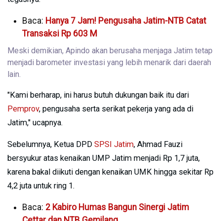
Baca:
Hanya 7 Jam! Pengusaha Jatim-NTB Catat
Transaksi Rp 603 M
Meski demikian, Apindo akan berusaha menjaga Jatim tetap
menjadi barometer investasi yang lebih menarik dari daerah
lain.
"Kami berharap, ini harus butuh dukungan baik itu dari
Pemprov
, pengusaha serta serikat pekerja yang ada di
Jatim," ucapnya.
Sebelumnya, Ketua DPD
SPSI Jatim
, Ahmad Fauzi
bersyukur atas kenaikan UMP Jatim menjadi Rp 1,7 juta,
karena bakal diikuti dengan kenaikan UMK hingga sekitar Rp
4,2 juta untuk ring 1.
Baca:
2 Kabiro Humas Bangun Sinergi Jatim
Cettar dan NTB Gemilang