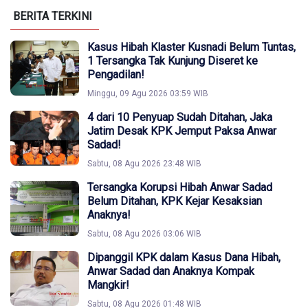
BERITA TERKINI
Kasus Hibah Klaster Kusnadi Belum Tuntas,
1 Tersangka Tak Kunjung Diseret ke
Pengadilan!
Minggu, 09 Agu 2026 03:59 WIB
4 dari 10 Penyuap Sudah Ditahan, Jaka
Jatim Desak KPK Jemput Paksa Anwar
Sadad!
Sabtu, 08 Agu 2026 23:48 WIB
Tersangka Korupsi Hibah Anwar Sadad
Belum Ditahan, KPK Kejar Kesaksian
Anaknya!
Sabtu, 08 Agu 2026 03:06 WIB
Dipanggil KPK dalam Kasus Dana Hibah,
Anwar Sadad dan Anaknya Kompak
Mangkir!
Sabtu, 08 Agu 2026 01:48 WIB