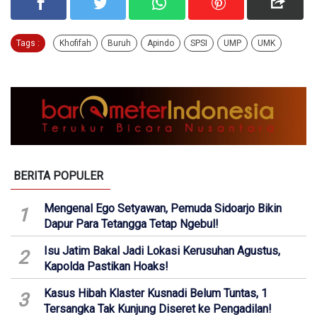
Tags :
Khofifah
Buruh
Apindo
SPSI
UMP
UMK
BERITA POPULER
Mengenal Ego Setyawan, Pemuda Sidoarjo Bikin
1
Dapur Para Tetangga Tetap Ngebul!
Isu Jatim Bakal Jadi Lokasi Kerusuhan Agustus,
2
Kapolda Pastikan Hoaks!
Kasus Hibah Klaster Kusnadi Belum Tuntas, 1
3
Tersangka Tak Kunjung Diseret ke Pengadilan!