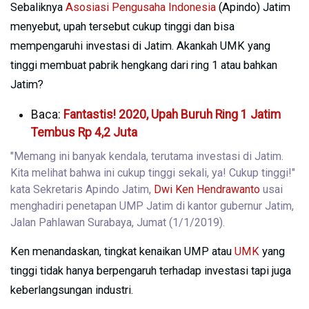
Sebaliknya
Asosiasi Pengusaha Indonesia
(Apindo) Jatim
menyebut, upah tersebut cukup tinggi dan bisa
mempengaruhi investasi di Jatim. Akankah UMK yang
tinggi membuat pabrik hengkang dari ring 1 atau bahkan
Jatim?
Baca:
Fantastis! 2020, Upah Buruh Ring 1 Jatim
Tembus Rp 4,2 Juta
"Memang ini banyak kendala, terutama investasi di Jatim.
Kita melihat bahwa ini cukup tinggi sekali, ya! Cukup tinggi!"
kata Sekretaris Apindo Jatim,
Dwi Ken Hendrawanto
usai
menghadiri penetapan UMP Jatim di kantor gubernur Jatim,
Jalan Pahlawan Surabaya, Jumat (1/1/2019).
Ken menandaskan, tingkat kenaikan UMP atau
UMK
yang
tinggi tidak hanya berpengaruh terhadap investasi tapi juga
keberlangsungan industri.