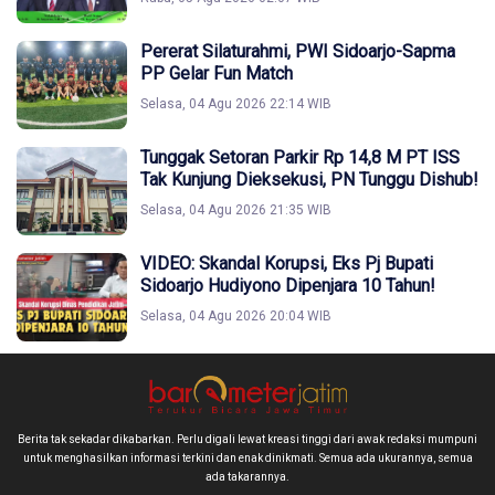
Pererat Silaturahmi, PWI Sidoarjo-Sapma
PP Gelar Fun Match
Selasa, 04 Agu 2026 22:14 WIB
Tunggak Setoran Parkir Rp 14,8 M PT ISS
Tak Kunjung Dieksekusi, PN Tunggu Dishub!
Selasa, 04 Agu 2026 21:35 WIB
VIDEO: Skandal Korupsi, Eks Pj Bupati
Sidoarjo Hudiyono Dipenjara 10 Tahun!
Selasa, 04 Agu 2026 20:04 WIB
Berita tak sekadar dikabarkan. Perlu digali lewat kreasi tinggi dari awak redaksi mumpuni
untuk menghasilkan informasi terkini dan enak dinikmati. Semua ada ukurannya, semua
ada takarannya.