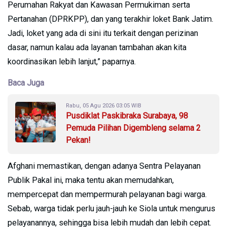
Perumahan Rakyat dan Kawasan Permukiman serta
Pertanahan (DPRKPP), dan yang terakhir loket Bank Jatim.
Jadi, loket yang ada di sini itu terkait dengan perizinan
dasar, namun kalau ada layanan tambahan akan kita
koordinasikan lebih lanjut,” paparnya.
Baca Juga
Rabu, 05 Agu 2026 03:05 WIB
Pusdiklat Paskibraka Surabaya, 98
Pemuda Pilihan Digembleng selama 2
Pekan!
Afghani memastikan, dengan adanya Sentra Pelayanan
Publik Pakal ini, maka tentu akan memudahkan,
mempercepat dan mempermurah pelayanan bagi warga.
Sebab, warga tidak perlu jauh-jauh ke Siola untuk mengurus
pelayanannya, sehingga bisa lebih mudah dan lebih cepat.