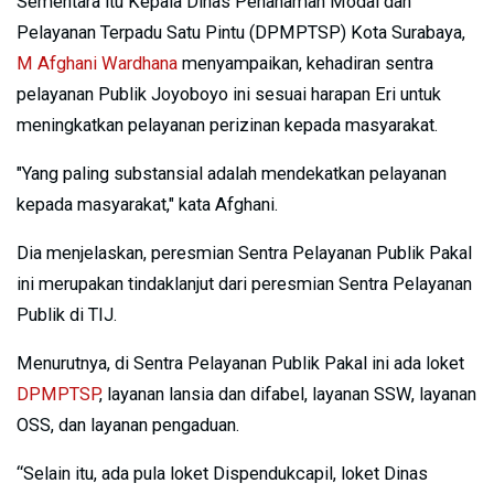
Sementara itu Kepala Dinas Penanaman Modal dan
Pelayanan Terpadu Satu Pintu (DPMPTSP) Kota Surabaya,
M Afghani Wardhana
menyampaikan, kehadiran sentra
pelayanan Publik Joyoboyo ini sesuai harapan Eri untuk
meningkatkan pelayanan perizinan kepada masyarakat.
"Yang paling substansial adalah mendekatkan pelayanan
kepada masyarakat," kata Afghani.
Dia menjelaskan, peresmian Sentra Pelayanan Publik Pakal
ini merupakan tindaklanjut dari peresmian Sentra Pelayanan
Publik di TIJ.
Menurutnya, di Sentra Pelayanan Publik Pakal ini ada loket
DPMPTSP
, layanan lansia dan difabel, layanan SSW, layanan
OSS, dan layanan pengaduan.
“Selain itu, ada pula loket Dispendukcapil, loket Dinas