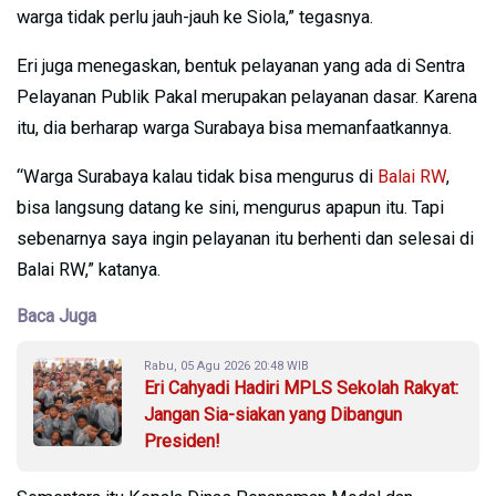
warga tidak perlu jauh-jauh ke Siola,” tegasnya.
Eri juga menegaskan, bentuk pelayanan yang ada di Sentra
Pelayanan Publik Pakal merupakan pelayanan dasar. Karena
itu, dia berharap warga Surabaya bisa memanfaatkannya.
“Warga Surabaya kalau tidak bisa mengurus di
Balai RW
,
bisa langsung datang ke sini, mengurus apapun itu. Tapi
sebenarnya saya ingin pelayanan itu berhenti dan selesai di
Balai RW,” katanya.
Baca Juga
Rabu, 05 Agu 2026 20:48 WIB
Eri Cahyadi Hadiri MPLS Sekolah Rakyat:
Jangan Sia-siakan yang Dibangun
Presiden!