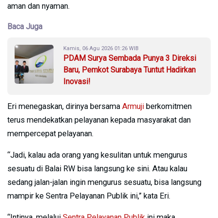
aman dan nyaman.
Baca Juga
Kamis, 06 Agu 2026 01:26 WIB
PDAM Surya Sembada Punya 3 Direksi
Baru, Pemkot Surabaya Tuntut Hadirkan
Inovasi!
Eri menegaskan, dirinya bersama
Armuji
berkomitmen
terus mendekatkan pelayanan kepada masyarakat dan
mempercepat pelayanan.
“Jadi, kalau ada orang yang kesulitan untuk mengurus
sesuatu di Balai RW bisa langsung ke sini. Atau kalau
sedang jalan-jalan ingin mengurus sesuatu, bisa langsung
mampir ke Sentra Pelayanan Publik ini,” kata Eri.
“Intinya, melalui
Sentra Pelayanan Publik
ini maka