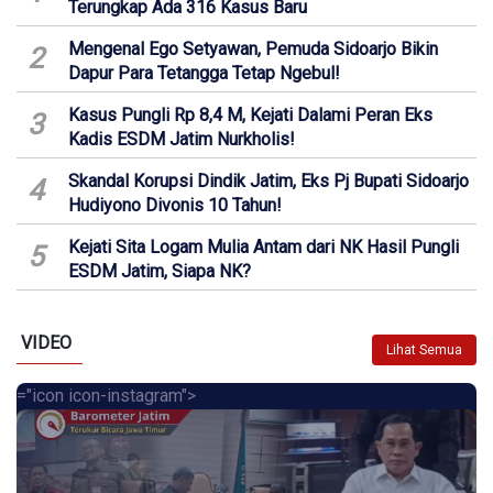
Terungkap Ada 316 Kasus Baru
Mengenal Ego Setyawan, Pemuda Sidoarjo Bikin
2
Dapur Para Tetangga Tetap Ngebul!
Kasus Pungli Rp 8,4 M, Kejati Dalami Peran Eks
3
Kadis ESDM Jatim Nurkholis!
Skandal Korupsi Dindik Jatim, Eks Pj Bupati Sidoarjo
4
Hudiyono Divonis 10 Tahun!
Kejati Sita Logam Mulia Antam dari NK Hasil Pungli
5
ESDM Jatim, Siapa NK?
VIDEO
Lihat Semua
="icon icon-instagram">