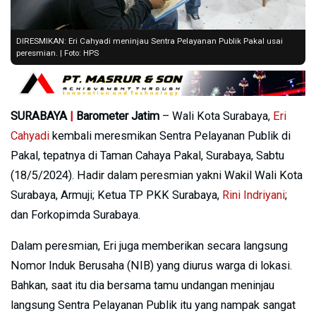
DIRESMIKAN: Eri Cahyadi meninjau Sentra Pelayanan Publik Pakal usai
peresmian. | Foto: HPS
SURABAYA
|
Barometer Jatim
– Wali Kota Surabaya,
Eri
Cahyadi
kembali meresmikan Sentra Pelayanan Publik di
Pakal, tepatnya di Taman Cahaya Pakal, Surabaya, Sabtu
(18/5/2024). Hadir dalam peresmian yakni Wakil Wali Kota
Surabaya, Armuji; Ketua TP PKK Surabaya,
Rini Indriyani
;
dan Forkopimda Surabaya.
Dalam peresmian, Eri juga memberikan secara langsung
Nomor Induk Berusaha (NIB) yang diurus warga di lokasi.
Bahkan, saat itu dia bersama tamu undangan meninjau
langsung Sentra Pelayanan Publik itu yang nampak sangat