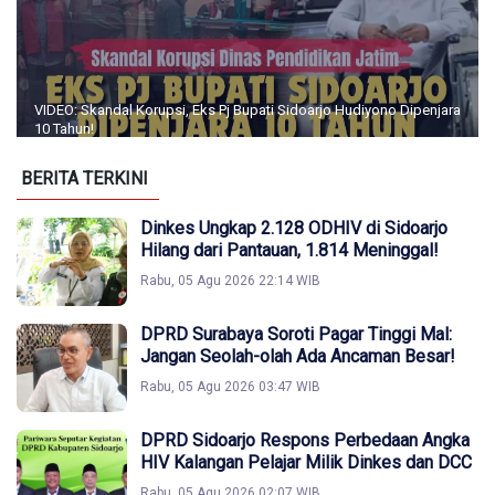
VIDEO: Skandal Korupsi, Eks Pj Bupati Sidoarjo Hudiyono Dipenjara
10 Tahun!
BERITA TERKINI
Dinkes Ungkap 2.128 ODHIV di Sidoarjo
Hilang dari Pantauan, 1.814 Meninggal!
Rabu, 05 Agu 2026 22:14 WIB
DPRD Surabaya Soroti Pagar Tinggi Mal:
Jangan Seolah-olah Ada Ancaman Besar!
Rabu, 05 Agu 2026 03:47 WIB
DPRD Sidoarjo Respons Perbedaan Angka
HIV Kalangan Pelajar Milik Dinkes dan DCC
Rabu, 05 Agu 2026 02:07 WIB