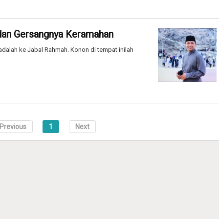
dan Gersangnya Keramahan
i adalah ke Jabal Rahmah. Konon di tempat inilah
Previous
1
Next