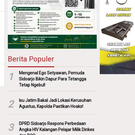
Berita Populer
Mengenal Ego Setyawan, Pemuda
1
Sidoarjo Bikin Dapur Para Tetangga
Tetap Ngebul!
Isu Jatim Bakal Jadi Lokasi Kerusuhan
2
Agustus, Kapolda Pastikan Hoaks!
DPRD Sidoarjo Respons Perbedaan
3
Angka HIV Kalangan Pelajar Milik Dinkes