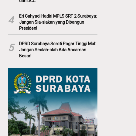
dan DCC
Eri Cahyadi Hadiri MPLS SRT 2 Surabaya:
4
Jangan Sia-siakan yang Dibangun
Presiden!
DPRD Surabaya Soroti Pagar Tinggi Mal:
5
Jangan Seolah-olah Ada Ancaman
Besar!