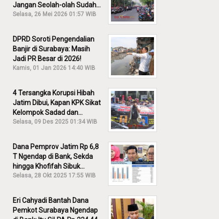
Jangan Seolah-olah Sudah
Menang!
Selasa, 26 Mei 2026 01:57 WIB
DPRD Soroti Pengendalian
Banjir di Surabaya: Masih
Jadi PR Besar di 2026!
Kamis, 01 Jan 2026 14:40 WIB
4 Tersangka Korupsi Hibah
Jatim Dibui, Kapan KPK Sikat
Kelompok Sadad dan
Iskandar?
Selasa, 09 Des 2025 01:34 WIB
Dana Pemprov Jatim Rp 6,8
T Ngendap di Bank, Sekda
hingga Khofifah Sibuk
Membantah!
Selasa, 28 Okt 2025 17:55 WIB
Eri Cahyadi Bantah Dana
Pemkot Surabaya Ngendap