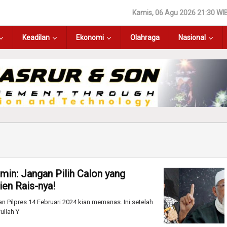
Kamis, 06 Agu 2026 21:30 WI
Keadilan
Ekonomi
Olahraga
Nasional
min: Jangan Pilih Calon yang
ien Rais-nya!
 Pilpres 14 Februari 2024 kian memanas. Ini setelah
ullah Y