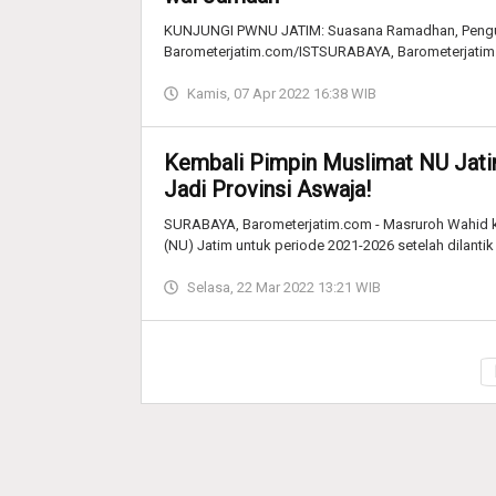
KUNJUNGI PWNU JATIM: Suasana Ramadhan, Penguru
Barometerjatim.com/ISTSURABAYA, Barometerjatim.
Kamis, 07 Apr 2022 16:38 WIB
Kembali Pimpin Muslimat NU Jati
Jadi Provinsi Aswaja!
SURABAYA, Barometerjatim.com - Masruroh Wahid k
(NU) Jatim untuk periode 2021-2026 setelah dilanti
Selasa, 22 Mar 2022 13:21 WIB