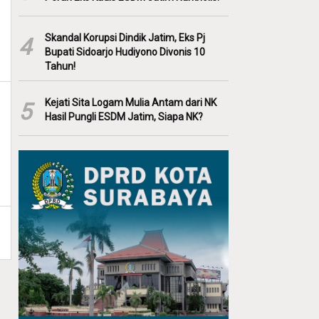
Skandal Korupsi Dindik Jatim, Eks Pj
4
Bupati Sidoarjo Hudiyono Divonis 10
Tahun!
Kejati Sita Logam Mulia Antam dari NK
5
Hasil Pungli ESDM Jatim, Siapa NK?