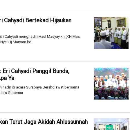
ri Cahyadi Bertekad Hijaukan
Eri Cahyadi menghadiri Haul Masyayikh (KH Mas
Nyai Hj Maryam ke
 Eri Cahyadi Panggil Bunda,
Apa Ya
hadir di acara Surabaya Bersholawat bersama
.com Gubernur
an Turut Jaga Akidah Ahlussunnah