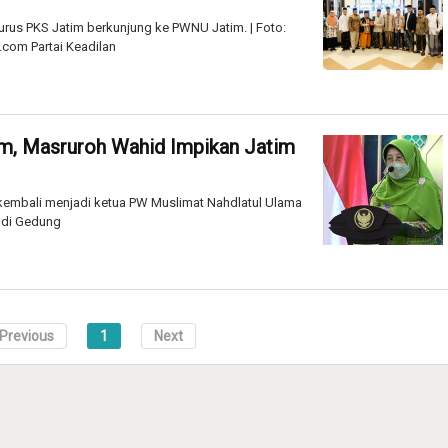
s PKS Jatim berkunjung ke PWNU Jatim. | Foto:
com Partai Keadilan
m, Masruroh Wahid Impikan Jatim
embali menjadi ketua PW Muslimat Nahdlatul Ulama
k di Gedung
Previous
1
Next