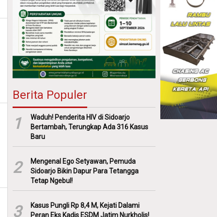
Berita Populer
Waduh! Penderita HIV di Sidoarjo
1
Bertambah, Terungkap Ada 316 Kasus
Baru
Mengenal Ego Setyawan, Pemuda
2
Sidoarjo Bikin Dapur Para Tetangga
Tetap Ngebul!
Kasus Pungli Rp 8,4 M, Kejati Dalami
3
Peran Eks Kadis ESDM Jatim Nurkholis!