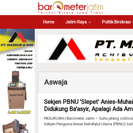
Home
Jatim Raya
Politik Birokrasi
Aswaja
Sekjen PBNU 'Slepet' Anies-Muhai
Didukung Ba'asyir, Apalagi Ada Am
PASURUAN | Barometer Jatim – Suhu jelang coblosan
Sekjen Pengurus Besar Nahdlatul Ulama (PBNU) Saif