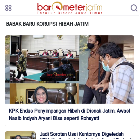
BABAK BARU KORUPSI HIBAH JATIM
KPK Endus Penyimpangan Hibah di Disnak Jatim, Awas!
Nasib Indyah Aryani Bisa seperti Rohayati
Jadi Sorotan Usai Kantornya Digeledah