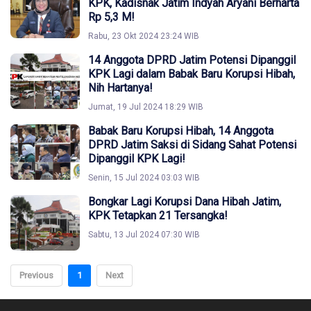
KPK, Kadisnak Jatim Indyah Aryani Berharta
Rp 5,3 M!
Rabu, 23 Okt 2024 23:24 WIB
14 Anggota DPRD Jatim Potensi Dipanggil
KPK Lagi dalam Babak Baru Korupsi Hibah,
Nih Hartanya!
Jumat, 19 Jul 2024 18:29 WIB
Babak Baru Korupsi Hibah, 14 Anggota
DPRD Jatim Saksi di Sidang Sahat Potensi
Dipanggil KPK Lagi!
Senin, 15 Jul 2024 03:03 WIB
Bongkar Lagi Korupsi Dana Hibah Jatim,
KPK Tetapkan 21 Tersangka!
Sabtu, 13 Jul 2024 07:30 WIB
Previous
1
Next