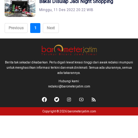
Bakal Disulap Jadi Night Shopping
Minggu, 11 Des 2022 20:22 WIB
Previous
1
Next
Berita tak sekadar dikabarkan. Perlu digali lewat kreasi tinggi dari awak redaksi mumpuni
untuk menghasilkan informasi terkini dan enak dinikmati. Semua ada ukurannya, semua
ada takarannya.
Hubungi kami:
redaksi@barometerjatim.com
Copyright © 2026 barometerjatim.com