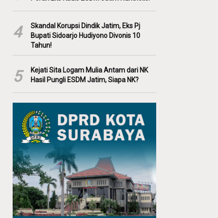
Skandal Korupsi Dindik Jatim, Eks Pj
4
Bupati Sidoarjo Hudiyono Divonis 10
Tahun!
Kejati Sita Logam Mulia Antam dari NK
5
Hasil Pungli ESDM Jatim, Siapa NK?