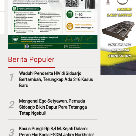
Berita Populer
Waduh! Penderita HIV di Sidoarjo
1
Bertambah, Terungkap Ada 316 Kasus
Baru
Mengenal Ego Setyawan, Pemuda
2
Sidoarjo Bikin Dapur Para Tetangga
Tetap Ngebul!
Kasus Pungli Rp 8,4 M, Kejati Dalami
3
Peran Eks Kadis ESDM Jatim Nurkholis!