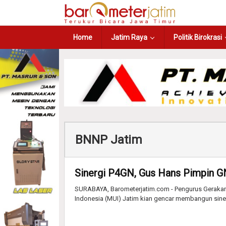
Home
Jatim Raya
Politik Birokrasi
BNNP Jatim
Sinergi P4GN, Gus Hans Pimpin 
SURABAYA, Barometerjatim.com - Pengurus Gerakan
Indonesia (MUI) Jatim kian gencar membangun siner