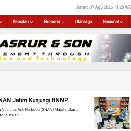
Jumat, 07 Agu 2026 11:20 WI
Keadilan
Ekonomi
Olahraga
Nasional
GNAN Jatim Kunjungi BNNP
 Nasional Anti Narkoba (GNAN) Majelis Ulama
gi. Setelah