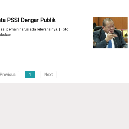
nta PSSI Dengar Publik
asi pemain harus ada relevansinya. | Foto:
akukan
Previous
1
Next