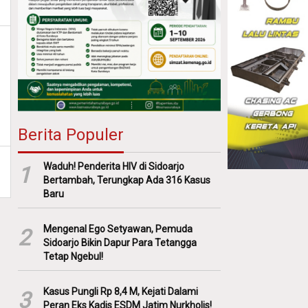
Berita Populer
Waduh! Penderita HIV di Sidoarjo
1
Bertambah, Terungkap Ada 316 Kasus
Baru
Mengenal Ego Setyawan, Pemuda
2
Sidoarjo Bikin Dapur Para Tetangga
Tetap Ngebul!
Kasus Pungli Rp 8,4 M, Kejati Dalami
3
Peran Eks Kadis ESDM Jatim Nurkholis!