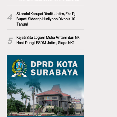
Skandal Korupsi Dindik Jatim, Eks Pj
4
Bupati Sidoarjo Hudiyono Divonis 10
Tahun!
Kejati Sita Logam Mulia Antam dari NK
5
Hasil Pungli ESDM Jatim, Siapa NK?