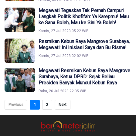
Selasa, 03 Okt 2023 19:28 WIB
Megawati Tegaskan Tak Pernah Campuri
Langkah Politik Khofifah: Ya Karepmu! Mau
ke Sana Boleh, Mau ke Sini Ya Boleh!
Kamis, 27 Jul 2023 05:22 WIB
Resmikan Kebun Raya Mangrove Surabaya,
Megawati: Ini Inisiasi Saya dan Bu Risma!
Kamis, 27 Jul 2023 02:02 WIB
Megawati Resmikan Kebun Raya Mangrove
Surabaya, Ketua DPRD: Sejak Beliau
Presiden Banyak Muncul Kebun Raya
Rabu, 26 Jul 2023 22:35 WIB
Previous
1
2
Next