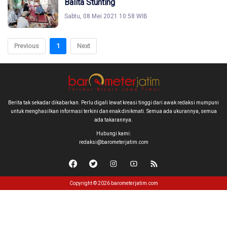
Balita Stunting
Sabtu, 08 Mei 2021 10:58 WIB
Previous
1
Next
Berita tak sekadar dikabarkan. Perlu digali lewat kreasi tinggi dari awak redaksi mumpuni
untuk menghasilkan informasi terkini dan enak dinikmati. Semua ada ukurannya, semua
ada takarannya.
Hubungi kami:
redaksi@barometerjatim.com
Copyright © 2026 barometerjatim.com