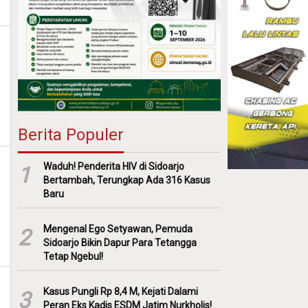
Berita Populer
Waduh! Penderita HIV di Sidoarjo
1
Bertambah, Terungkap Ada 316 Kasus
Baru
Mengenal Ego Setyawan, Pemuda
2
Sidoarjo Bikin Dapur Para Tetangga
Tetap Ngebul!
Kasus Pungli Rp 8,4 M, Kejati Dalami
3
Peran Eks Kadis ESDM Jatim Nurkholis!