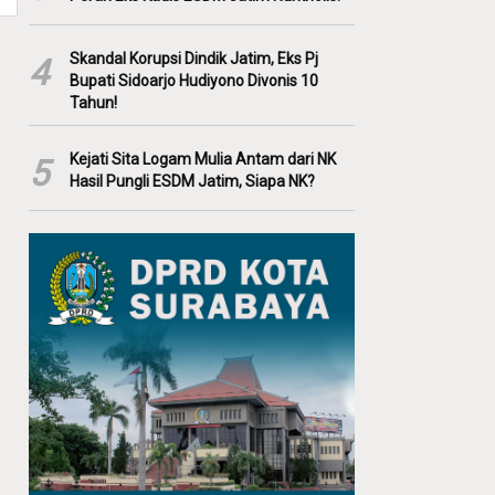
Skandal Korupsi Dindik Jatim, Eks Pj
4
Bupati Sidoarjo Hudiyono Divonis 10
Tahun!
Kejati Sita Logam Mulia Antam dari NK
5
Hasil Pungli ESDM Jatim, Siapa NK?