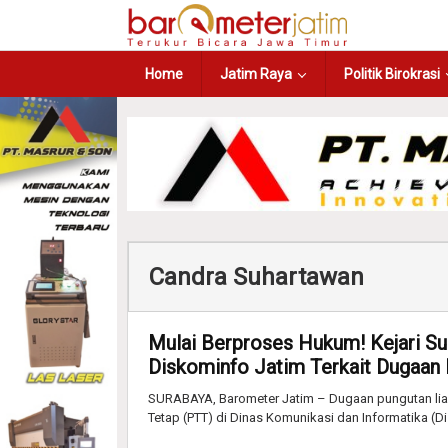
Home
Jatim Raya
Politik Birokrasi
Candra Suhartawan
Mulai Berproses Hukum! Kejari Su
Diskominfo Jatim Terkait Dugaan
SURABAYA, Barometer Jatim – Dugaan pungutan liar 
Tetap (PTT) di Dinas Komunikasi dan Informatika (D