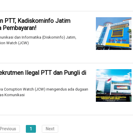
n PTT, Kadiskominfo Jatim
da Pembayaran!
nikasi dan Informatika (Diskominfo) Jatim,
tion Watch (JCW)
rutmen Ilegal PTT dan Pungli di
wa Corruption Watch (JCW) mengendus ada dugaan
nas Komunikasi
Previous
1
Next