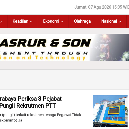
Jumat, 07 Agu 2026 15:35 WI
Keadilan
Ekonomi
Olahraga
Nasional
rabaya Periksa 3 Pejabat
 Pungli Rekrutmen PTT
(pungli) terkait rekrutmen tenaga Pegawai Tidak
iskominfo) Ja