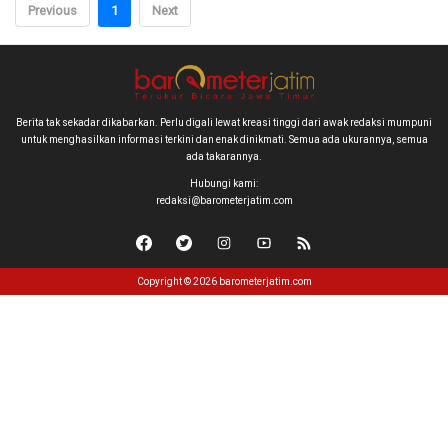
Previous
1
Next
Berita tak sekadar dikabarkan. Perlu digali lewat kreasi tinggi dari awak redaksi mumpuni
untuk menghasilkan informasi terkini dan enak dinikmati. Semua ada ukurannya, semua
ada takarannya.
Hubungi kami:
redaksi@barometerjatim.com
Copyright © 2026 barometerjatim.com