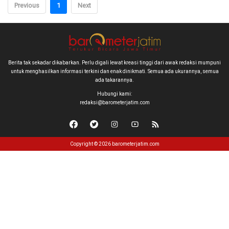
Previous
1
Next
Berita tak sekadar dikabarkan. Perlu digali lewat kreasi tinggi dari awak redaksi mumpuni
untuk menghasilkan informasi terkini dan enak dinikmati. Semua ada ukurannya, semua
ada takarannya.
Hubungi kami:
redaksi@barometerjatim.com
Copyright © 2026 barometerjatim.com