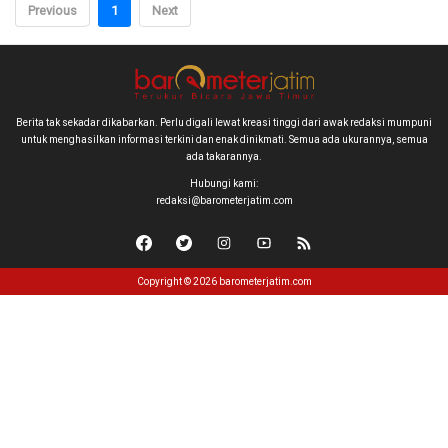
Previous
1
Next
Berita tak sekadar dikabarkan. Perlu digali lewat kreasi tinggi dari awak redaksi mumpuni
untuk menghasilkan informasi terkini dan enak dinikmati. Semua ada ukurannya, semua
ada takarannya.
Hubungi kami:
redaksi@barometerjatim.com
Copyright © 2026 barometerjatim.com