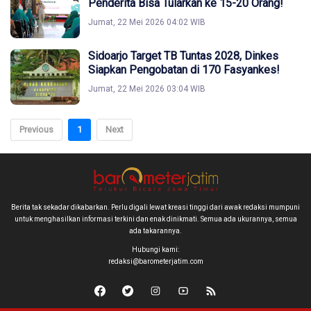
Penderita Bisa Tularkan ke 15-20 Orang!
Jumat, 22 Mei 2026 04:02 WIB
Sidoarjo Target TB Tuntas 2028, Dinkes
Siapkan Pengobatan di 170 Fasyankes!
Jumat, 22 Mei 2026 03:04 WIB
Previous
1
Next
Berita tak sekadar dikabarkan. Perlu digali lewat kreasi tinggi dari awak redaksi mumpuni
untuk menghasilkan informasi terkini dan enak dinikmati. Semua ada ukurannya, semua
ada takarannya.
Hubungi kami:
redaksi@barometerjatim.com