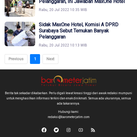
Pelanggaran, Ini Jawaban MaxOne Hotel
Rabu, 20 Jul 2022 10:35 WIB
Sidak MaxOne Hotel, Komisi A DPRD
Surabaya Sebut Temukan Banyak
Pelanggaran
Rabu, 20 Jul 2022 10:13 WIB
Previous
1
Next
Berita tak sekadar dikabarkan. Perlu digali lewat kreasi tinggi dari awak redaksi mumpuni
untuk menghasilkan informasi terkini dan enak dinikmati. Semua ada ukurannya, semua
ada takarannya.
Hubungi kami:
redaksi@barometerjatim.com