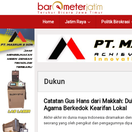
Home
Jatim Raya
Politik Birokrasi
Dukun
Catatan Gus Hans dari Makkah: Duk
Agama Berkedok Kearifan Lokal
Akhir-akhir ini dunia maya Indonesia diramaikan d
seorang yang oleh pengikut dan pengagumnya dipa