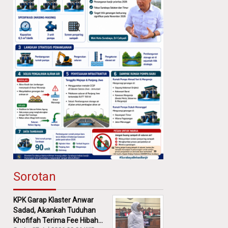
Sorotan
KPK Garap Klaster Anwar
Sadad, Akankah Tuduhan
Khofifah Terima Fee Hibah