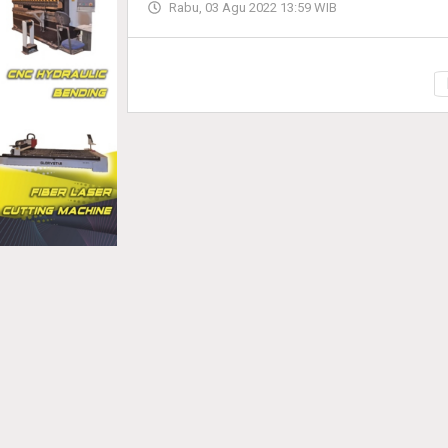
Rabu, 03 Agu 2022 13:59 WIB