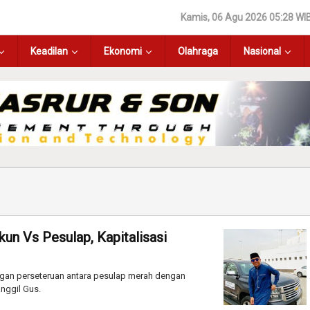
Kamis, 06 Agu 2026 05:28 WI
Keadilan
Ekonomi
Olahraga
Nasional
un Vs Pesulap, Kapitalisasi
engan perseteruan antara pesulap merah dengan
nggil Gus.