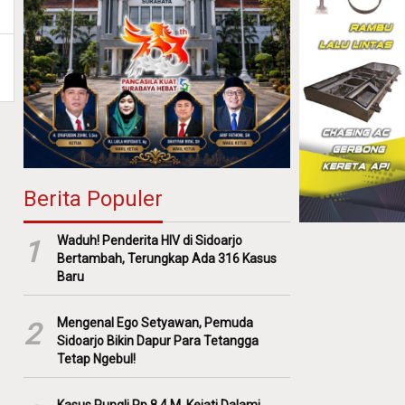
Berita Populer
Waduh! Penderita HIV di Sidoarjo
1
Bertambah, Terungkap Ada 316 Kasus
Baru
Mengenal Ego Setyawan, Pemuda
2
Sidoarjo Bikin Dapur Para Tetangga
Tetap Ngebul!