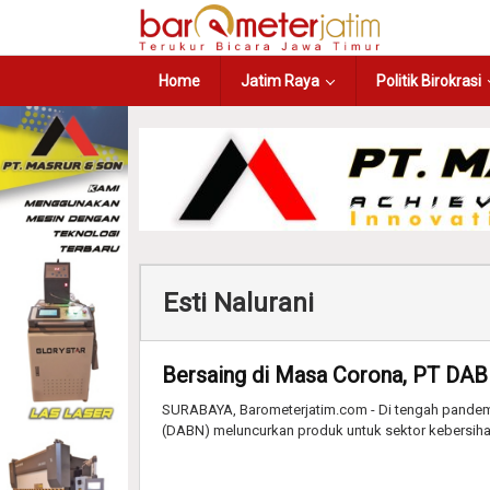
Home
Jatim Raya
Politik Birokrasi
Esti Nalurani
Bersaing di Masa Corona, PT DA
SURABAYA, Barometerjatim.com - Di tengah pandemi
(DABN) meluncurkan produk untuk sektor kebersiha