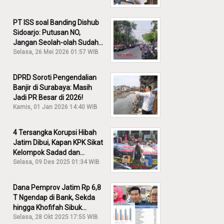
PT ISS soal Banding Dishub
Sidoarjo: Putusan NO,
Jangan Seolah-olah Sudah
Menang!
Selasa, 26 Mei 2026 01:57 WIB
DPRD Soroti Pengendalian
Banjir di Surabaya: Masih
Jadi PR Besar di 2026!
Kamis, 01 Jan 2026 14:40 WIB
4 Tersangka Korupsi Hibah
Jatim Dibui, Kapan KPK Sikat
Kelompok Sadad dan
Iskandar?
Selasa, 09 Des 2025 01:34 WIB
Dana Pemprov Jatim Rp 6,8
T Ngendap di Bank, Sekda
hingga Khofifah Sibuk
Membantah!
Selasa, 28 Okt 2025 17:55 WIB