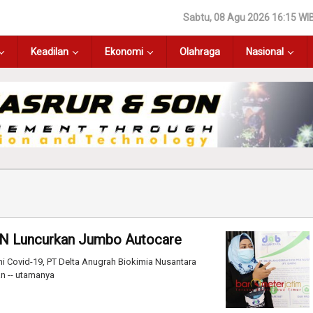
Sabtu, 08 Agu 2026 16:15 WI
Keadilan
Ekonomi
Olahraga
Nasional
BN Luncurkan Jumbo Autocare
 Covid-19, PT Delta Anugrah Biokimia Nusantara
n -- utamanya