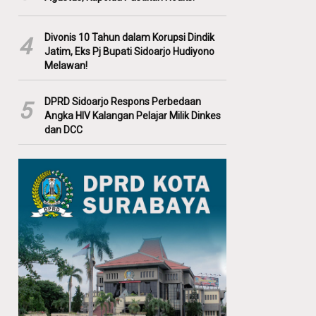
Divonis 10 Tahun dalam Korupsi Dindik
4
Jatim, Eks Pj Bupati Sidoarjo Hudiyono
Melawan!
DPRD Sidoarjo Respons Perbedaan
5
Angka HIV Kalangan Pelajar Milik Dinkes
dan DCC