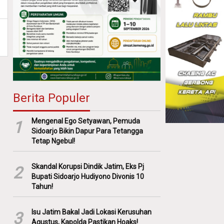
Berita Populer
Mengenal Ego Setyawan, Pemuda
1
Sidoarjo Bikin Dapur Para Tetangga
Tetap Ngebul!
Skandal Korupsi Dindik Jatim, Eks Pj
2
Bupati Sidoarjo Hudiyono Divonis 10
Tahun!
Isu Jatim Bakal Jadi Lokasi Kerusuhan
3
Agustus, Kapolda Pastikan Hoaks!