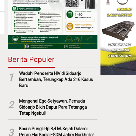
Berita Populer
Waduh! Penderita HIV di Sidoarjo
1
Bertambah, Terungkap Ada 316 Kasus
Baru
Mengenal Ego Setyawan, Pemuda
2
Sidoarjo Bikin Dapur Para Tetangga
Tetap Ngebul!
Kasus Pungli Rp 8,4 M, Kejati Dalami
3
Peran Eks Kadis ESDM Jatim Nurkholis!