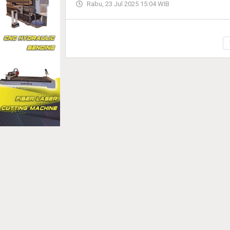
Rabu, 23 Jul 2025 15:04 WIB