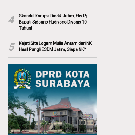
Skandal Korupsi Dindik Jatim, Eks Pj
4
Bupati Sidoarjo Hudiyono Divonis 10
Tahun!
Kejati Sita Logam Mulia Antam dari NK
5
Hasil Pungli ESDM Jatim, Siapa NK?