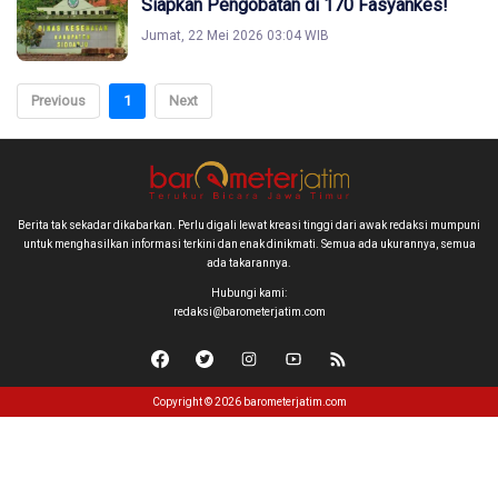
Siapkan Pengobatan di 170 Fasyankes!
Jumat, 22 Mei 2026 03:04 WIB
Previous
1
Next
Berita tak sekadar dikabarkan. Perlu digali lewat kreasi tinggi dari awak redaksi mumpuni
untuk menghasilkan informasi terkini dan enak dinikmati. Semua ada ukurannya, semua
ada takarannya.
Hubungi kami:
redaksi@barometerjatim.com
Copyright © 2026 barometerjatim.com