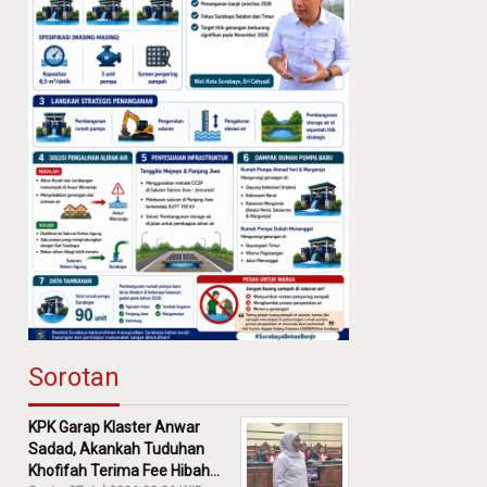
Sorotan
KPK Garap Klaster Anwar
Sadad, Akankah Tuduhan
Khofifah Terima Fee Hibah