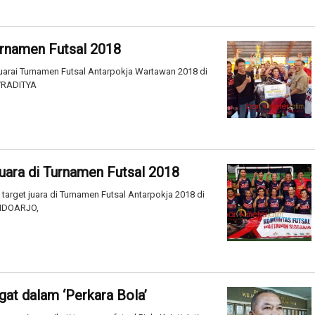
urnamen Futsal 2018
arai Turnamen Futsal Antarpokja Wartawan 2018 di
m/RADITYA
uara di Turnamen Futsal 2018
get juara di Turnamen Futsal Antarpokja 2018 di
SIDOARJO,
gat dalam ‘Perkara Bola’