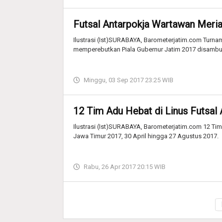
Futsal Antarpokja Wartawan Mer
Ilustrasi (Ist)SURABAYA, Barometerjatim.com Turna
memperebutkan Piala Gubernur Jatim 2017 disambu
Minggu, 03 Sep 2017 23:25 WIB
12 Tim Adu Hebat di Linus Futsal
Ilustrasi (Ist)SURABAYA, Barometerjatim.com 12 Tim 
Jawa Timur 2017, 30 April hingga 27 Agustus 2017.
Rabu, 26 Apr 2017 20:15 WIB