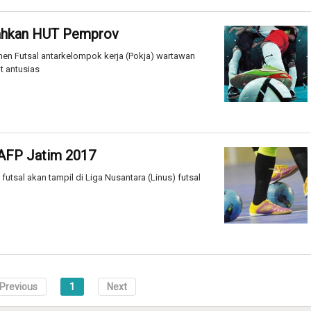
iahkan HUT Pemprov
men Futsal antarkelompok kerja (Pokja) wartawan
t antusias
 AFP Jatim 2017
futsal akan tampil di Liga Nusantara (Linus) futsal
Previous
1
Next