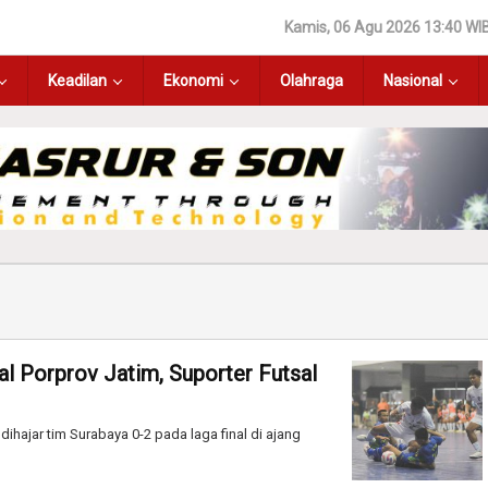
Kamis, 06 Agu 2026 13:40 WI
Keadilan
Ekonomi
Olahraga
Nasional
al Porprov Jatim, Suporter Futsal
ihajar tim Surabaya 0-2 pada laga final di ajang