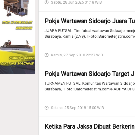
Sabtu, 28 Jun 2025 01:18 WIB
Pokja Wartawan Sidoarjo Juara T
JUARA FUTSAL: Tim futsal wartawan Sidoarjo menju
Surabaya, Kamis (27/9). | Foto: Barometerjatim.co
Kamis, 27 Sep 2018 22:27 WIB
Pokja Wartawan Sidoarjo Target J
TURNAMEN FUTSAL: Komunitas Wartawan Sidoarjo tar
Surabaya, | Foto: Barometerjatim.com/RADITYA DP
Selasa, 25 Sep 2018 15:00 WIB
Ketika Para Jaksa Dibuat Berkerin