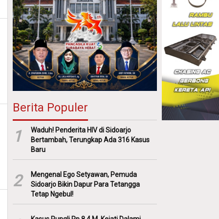
Berita Populer
Waduh! Penderita HIV di Sidoarjo
1
Bertambah, Terungkap Ada 316 Kasus
Baru
Mengenal Ego Setyawan, Pemuda
2
Sidoarjo Bikin Dapur Para Tetangga
Tetap Ngebul!