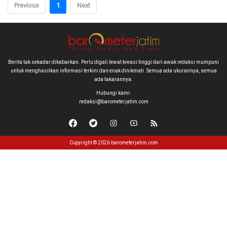
Previous
1
Next
Berita tak sekadar dikabarkan. Perlu digali lewat kreasi tinggi dari awak redaksi mumpuni
untuk menghasilkan informasi terkini dan enak dinikmati. Semua ada ukurannya, semua
ada takarannya.
Hubungi kami:
redaksi@barometerjatim.com
Copyright © 2026 barometerjatim.com