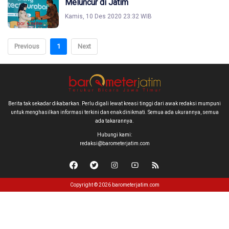
Meluncur di Jatim
Kamis, 10 Des 2020 23:32 WIB
Previous
1
Next
Berita tak sekadar dikabarkan. Perlu digali lewat kreasi tinggi dari awak redaksi mumpuni
untuk menghasilkan informasi terkini dan enak dinikmati. Semua ada ukurannya, semua
ada takarannya.
Hubungi kami:
redaksi@barometerjatim.com
Copyright © 2026 barometerjatim.com