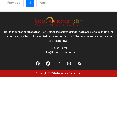
Previous
1
Next
Berita tak sekadar dikabarkan. Perlu digali lewat kreasi tinggi dari awak redaksi mumpuni
untuk menghasilkan informasi terkini dan enak dinikmati. Semua ada ukurannya, semua
ada takarannya.
Hubungi kami:
redaksi@barometerjatim.com
Copyright © 2026 barometerjatim.com