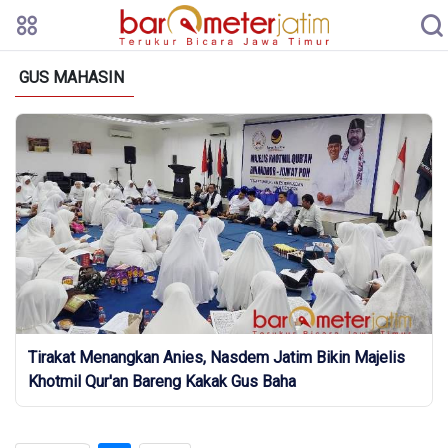
GUS MAHASIN
Tirakat Menangkan Anies, Nasdem Jatim Bikin Majelis
Khotmil Qur'an Bareng Kakak Gus Baha