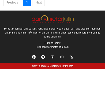
Previous
1
Next
Berita tak sekadar dikabarkan. Perlu digali lewat kreasi tinggi dari awak redaksi mumpuni
untuk menghasilkan informasi terkini dan enak dinikmati. Semua ada ukurannya, semua
ada takarannya.
Hubungi kami:
redaksi@barometerjatim.com
Copyright © 2026 barometerjatim.com