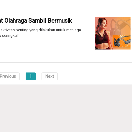
at Olahraga Sambil Bermusik
ktivitas penting yang dilakukan untuk menjaga
 seringkali
Previous
1
Next