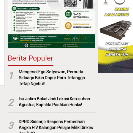
Berita Populer
Mengenal Ego Setyawan, Pemuda
1
Sidoarjo Bikin Dapur Para Tetangga
Tetap Ngebul!
Isu Jatim Bakal Jadi Lokasi Kerusuhan
2
Agustus, Kapolda Pastikan Hoaks!
DPRD Sidoarjo Respons Perbedaan
3
Angka HIV Kalangan Pelajar Milik Dinkes