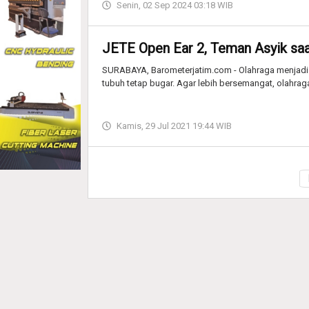
Senin, 02 Sep 2024 03:18 WIB
JETE Open Ear 2, Teman Asyik sa
SURABAYA, Barometerjatim.com - Olahraga menjadi a
tubuh tetap bugar. Agar lebih bersemangat, olahraga
Kamis, 29 Jul 2021 19:44 WIB