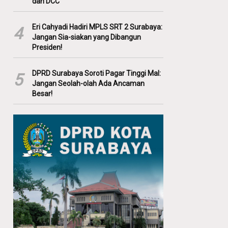
dan DCC
Eri Cahyadi Hadiri MPLS SRT 2 Surabaya:
4
Jangan Sia-siakan yang Dibangun
Presiden!
DPRD Surabaya Soroti Pagar Tinggi Mal:
5
Jangan Seolah-olah Ada Ancaman
Besar!