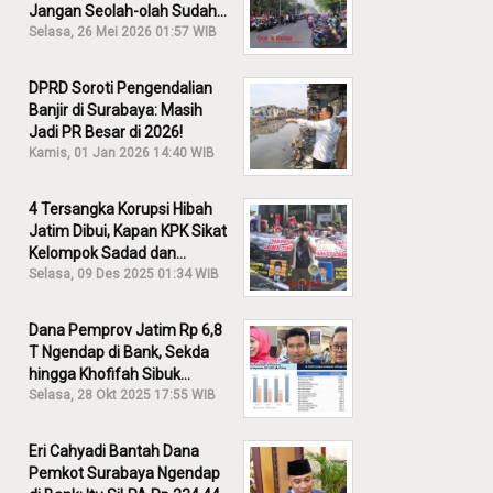
Jangan Seolah-olah Sudah
Menang!
Selasa, 26 Mei 2026 01:57 WIB
DPRD Soroti Pengendalian
Banjir di Surabaya: Masih
Jadi PR Besar di 2026!
Kamis, 01 Jan 2026 14:40 WIB
4 Tersangka Korupsi Hibah
Jatim Dibui, Kapan KPK Sikat
Kelompok Sadad dan
Iskandar?
Selasa, 09 Des 2025 01:34 WIB
Dana Pemprov Jatim Rp 6,8
T Ngendap di Bank, Sekda
hingga Khofifah Sibuk
Membantah!
Selasa, 28 Okt 2025 17:55 WIB
Eri Cahyadi Bantah Dana
Pemkot Surabaya Ngendap