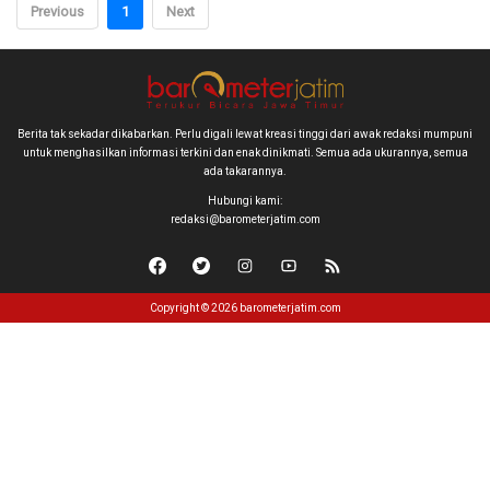
Previous
1
Next
Berita tak sekadar dikabarkan. Perlu digali lewat kreasi tinggi dari awak redaksi mumpuni
untuk menghasilkan informasi terkini dan enak dinikmati. Semua ada ukurannya, semua
ada takarannya.
Hubungi kami:
redaksi@barometerjatim.com
Copyright © 2026 barometerjatim.com