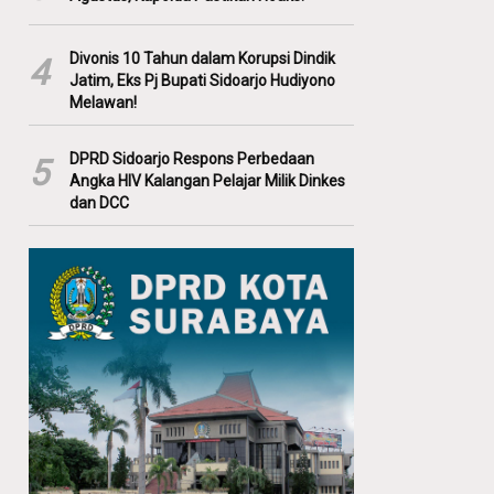
Divonis 10 Tahun dalam Korupsi Dindik
4
Jatim, Eks Pj Bupati Sidoarjo Hudiyono
Melawan!
DPRD Sidoarjo Respons Perbedaan
5
Angka HIV Kalangan Pelajar Milik Dinkes
dan DCC