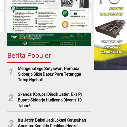
Berita Populer
Mengenal Ego Setyawan, Pemuda
1
Sidoarjo Bikin Dapur Para Tetangga
Tetap Ngebul!
Skandal Korupsi Dindik Jatim, Eks Pj
2
Bupati Sidoarjo Hudiyono Divonis 10
Tahun!
Isu Jatim Bakal Jadi Lokasi Kerusuhan
3
Agustus, Kapolda Pastikan Hoaks!