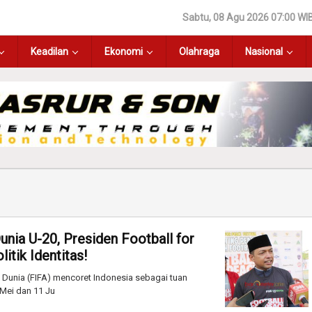
Sabtu, 08 Agu 2026 07:00 WI
Keadilan
Ekonomi
Olahraga
Nasional
unia U-20, Presiden Football for
itik Identitas!
Dunia (FIFA) mencoret Indonesia sebagai tuan
 Mei dan 11 Ju