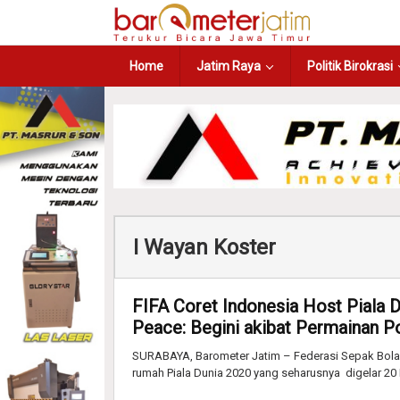
Home
Jatim Raya
Politik Birokrasi
I Wayan Koster
FIFA Coret Indonesia Host Piala D
Peace: Begini akibat Permainan Pol
SURABAYA, Barometer Jatim – Federasi Sepak Bola 
rumah Piala Dunia 2020 yang seharusnya digelar 20