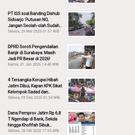
PT ISS soal Banding Dishub
Sidoarjo: Putusan NO,
Jangan Seolah-olah Sudah
Menang!
Selasa, 26 Mei 2026 01:57 WIB
DPRD Soroti Pengendalian
Banjir di Surabaya: Masih
Jadi PR Besar di 2026!
Kamis, 01 Jan 2026 14:40 WIB
4 Tersangka Korupsi Hibah
Jatim Dibui, Kapan KPK Sikat
Kelompok Sadad dan
Iskandar?
Selasa, 09 Des 2025 01:34 WIB
Dana Pemprov Jatim Rp 6,8
T Ngendap di Bank, Sekda
hingga Khofifah Sibuk
Membantah!
Selasa, 28 Okt 2025 17:55 WIB