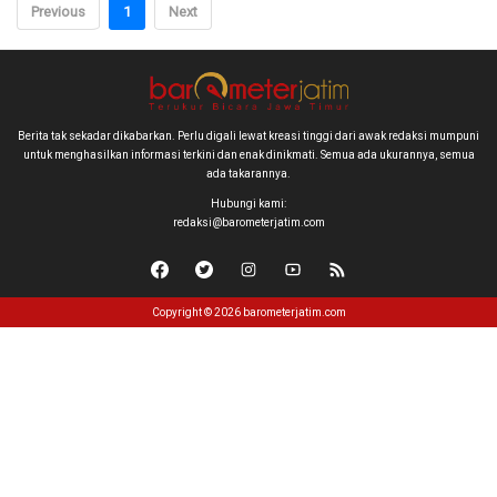
Previous
1
Next
Berita tak sekadar dikabarkan. Perlu digali lewat kreasi tinggi dari awak redaksi mumpuni
untuk menghasilkan informasi terkini dan enak dinikmati. Semua ada ukurannya, semua
ada takarannya.
Hubungi kami:
redaksi@barometerjatim.com
Copyright © 2026 barometerjatim.com