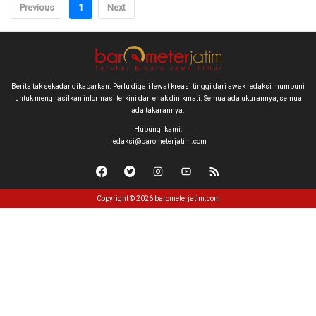
Previous
1
Next
Berita tak sekadar dikabarkan. Perlu digali lewat kreasi tinggi dari awak redaksi mumpuni
untuk menghasilkan informasi terkini dan enak dinikmati. Semua ada ukurannya, semua
ada takarannya.
Hubungi kami:
redaksi@barometerjatim.com
Copyright © 2026 barometerjatim.com