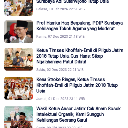
Surabaya Adi Sutarwijono Tutup Usia
Selasa, 10 Feb 2026 22:51 WIB
Prof Hamka Haq Berpulang, PDIP Surabaya
Kehilangan Tokoh Agama yang Moderat
Kamis, 07 Des 2023 21:18 WIB
Ketua Timses Khofifah-Emil di Pilgub Jatim
2018 Tutup Usia, Gus Hans: Sikap
Ngalahannya Patut Ditiru!
Sabtu, 02 Des 2023 22:21 WIB
Kena Stroke Ringan, Ketua Timses
Khofifah-Emil di Pilgub Jatim 2018 Tutup
Usia
Jumat, 01 Des 2023 23:11 WIB
Wakil Ketua Ansor Jatim: Cak Anam Sosok
Intelektual Organik, Kami Sungguh
Kehilangan Seorang Guru!