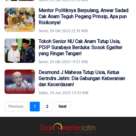
Senin, 09 Okt 2023 23:33 WIB
Mentor Politiknya Berpulang, Anwar Sadad:
Cak Anam Teguh Pegang Prinsip, Apa pun
Risikonya!
Senin, 09 Okt 2023 22:35 WIB
Tokoh Senior NU Cak Anam Tutup Usia,
PDIP Surabaya Berduka: Sosok Egaliter
yang Ringan Tangan!
Senin, 09 Okt 2023 19:51 WIB
Desmond J Mahesa Tutup Usia, Ketua
Gerindra Jatim: Dia Gabungan Keberanian
dan Kecerdasan!
Sabtu, 24 Jun 2023 19:23 WIB
Previous
1
2
Next