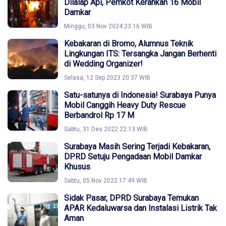
Dilalap Api, Pemkot Kerahkan 16 Mobil
Damkar
Minggu, 03 Nov 2024 23:16 WIB
Kebakaran di Bromo, Alumnus Teknik
Lingkungan ITS: Tersangka Jangan Berhenti
di Wedding Organizer!
Selasa, 12 Sep 2023 20:37 WIB
Satu-satunya di Indonesia! Surabaya Punya
Mobil Canggih Heavy Duty Rescue
Berbandrol Rp 17 M
Sabtu, 31 Des 2022 22:13 WIB
Surabaya Masih Sering Terjadi Kebakaran,
DPRD Setuju Pengadaan Mobil Damkar
Khusus
Sabtu, 05 Nov 2022 17:49 WIB
Sidak Pasar, DPRD Surabaya Temukan
APAR Kedaluwarsa dan Instalasi Listrik Tak
Aman