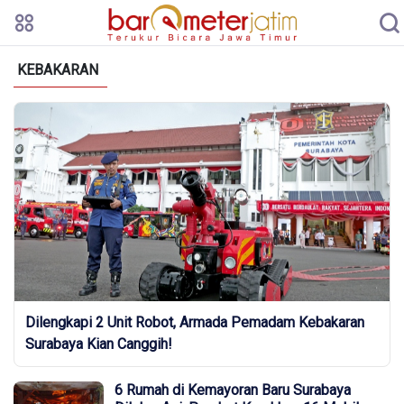
KEBAKARAN
Dilengkapi 2 Unit Robot, Armada Pemadam Kebakaran
Surabaya Kian Canggih!
6 Rumah di Kemayoran Baru Surabaya