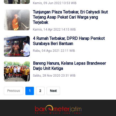
Kamis, 09 Jun 2022 13:53 WIB
Tunjungan Plaza Terbakar, Eri Cahyadi Ikut
Terjang Asap Pekat Cari Warga yang
Terjebak
Kamis, 14 Apr 2022 14:15 WIB
4 Rumah Terbakar, DPRD Harap Pemkot
Surabaya Beri Bantuan
Rabu, 04 Agu 2021 22:11 WIB
Bareng Hanura, Kelana Lepas Brandweer
Darjo Unit Ketiga
Sabtu, 28 Nov 2020 23:31 WIB
Previous
1
2
Next