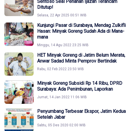
Sentoso Seal Penahan Ijazah Terancam
Ditutup!
Selasa, 22 Apr 2025 00:51 WIB
Kunjungi Pasar di Surabaya, Mendag Zulkifli
Hasan: Minyak Goreng Sudah Ada di Mana-
mana
Minggu, 14 Agu 2022 23:25 WIB
HET Minyak Goreng di Jatim Belum Merata,
Anwar Sadad Minta Pemprov Bertindak
Rabu, 02 Feb 2022 23:50 WIB
Minyak Goreng Subsidi Rp 14 Ribu, DPRD
Surabaya: Ada Penimbunan, Laporkan
Jumat, 14 Jan 2022 11:06 WIB
Penyumbang Terbesar Ekspor, Jatim Kedua
Setelah Jabar
Sabtu, 05 Des 2020 02:00 WIB